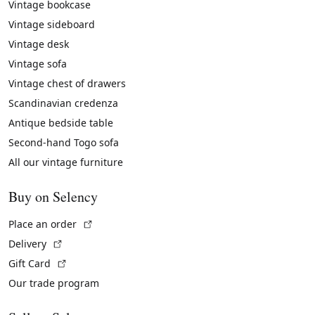
Vintage bookcase
Vintage sideboard
Vintage desk
Vintage sofa
Vintage chest of drawers
Scandinavian credenza
Antique bedside table
Second-hand Togo sofa
All our vintage furniture
Buy on Selency
(External link)
Place an order
(External link)
Delivery
(External link)
Gift Card
Our trade program