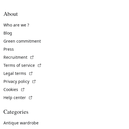
About
Who are we ?
Blog
Green commitment
Press
(External link)
Recruitment
(External link)
Terms of service
(External link)
Legal terms
(External link)
Privacy policy
(External link)
Cookies
(External link)
Help center
Categories
Antique wardrobe