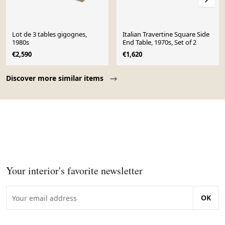
Lot de 3 tables gigognes,
Italian Travertine Square Side
1980s
End Table, 1970s, Set of 2
€2,590
€1,620
Page 1 of 10
Discover more similar items
Your interior's favorite newsletter
OK