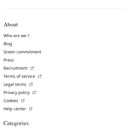
About
Who are we ?
Blog
Green commitment
Press
(External link)
Recruitment
(External link)
Terms of service
(External link)
Legal terms
(External link)
Privacy policy
(External link)
Cookies
(External link)
Help center
Categories