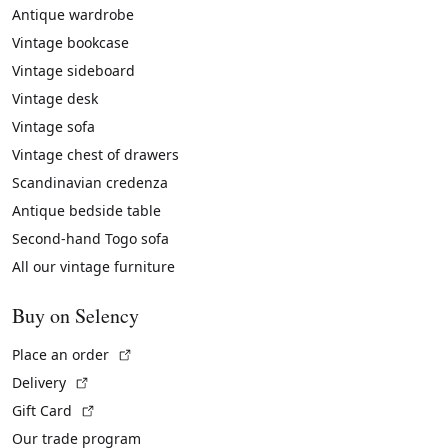
Antique wardrobe
Vintage bookcase
Vintage sideboard
Vintage desk
Vintage sofa
Vintage chest of drawers
Scandinavian credenza
Antique bedside table
Second-hand Togo sofa
All our vintage furniture
Buy on Selency
(External link)
Place an order
(External link)
Delivery
(External link)
Gift Card
Our trade program