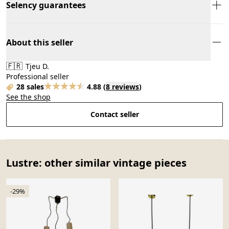
Selency guarantees
About this seller
🇫🇷
Tjeu D.
Professional seller
28 sales
4.88
(
8 reviews
)
See the shop
Contact seller
Lustre: other similar vintage pieces
-29%