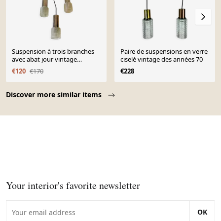
Suspension à trois branches
Paire de suspensions en verre
avec abat jour vintage
ciselé vintage des années 70
transparent
€120
€170
€228
Page 1 of 10
Discover more similar items
Your interior's favorite newsletter
OK