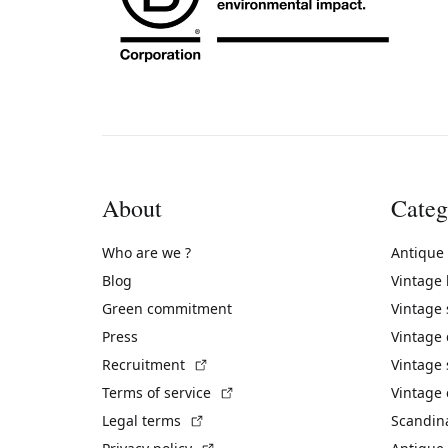
About
Categ
Who are we ?
Antique
Blog
Vintage
Green commitment
Vintage
Press
Vintage
(External link)
Recruitment
Vintage 
(External link)
Terms of service
Vintage 
(External link)
Legal terms
Scandin
(External link)