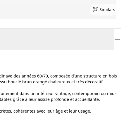
Similars
andinave des années 60/70, composée d’une structure en bois
tissu bouclé brun orangé chaleureux et très décoratif.
arfaitement dans un intérieur vintage, contemporain ou mid-
tables grâce à leur assise profonde et accueillante.
rètes, cohérentes avec leur âge et leur usage.