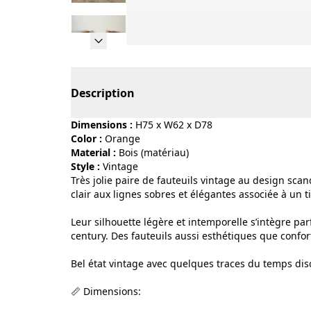
Page 1 of 18
Description
Dimensions :
H75 x W62 x D78
Color :
orange
Material :
bois (matériau)
Style :
vintage
Très jolie paire de fauteuils vintage au design sc
clair aux lignes sobres et élégantes associée à un 
Leur silhouette légère et intemporelle s’intègre p
century. Des fauteuils aussi esthétiques que confor
Bel état vintage avec quelques traces du temps disc
📏 Dimensions: