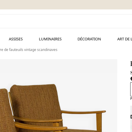
ASSISES
LUMINAIRES
DÉCORATION
ART DE 
re de fauteuils vintage scandinaves
P