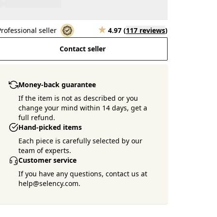
Professional seller
4.97
(
117 reviews
)
Contact seller
Money-back guarantee
If the item is not as described or you
change your mind within 14 days, get a
full refund.
Hand-picked items
Each piece is carefully selected by our
team of experts.
Customer service
If you have any questions, contact us at
help@selency.com.