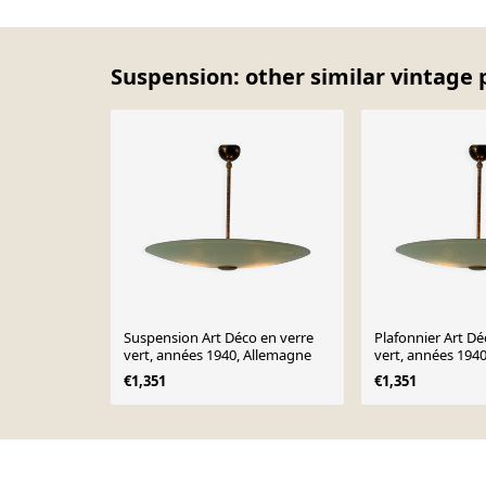
Suspension: other similar vintage 
Suspension Art Déco en verre
Plafonnier Art Dé
vert, années 1940, Allemagne
vert, années 194
€1,351
€1,351
Page 1 of 10