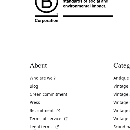
About
Categ
Who are we ?
Antique
Blog
Vintage
Green commitment
Vintage
Press
Vintage
(External link)
Recruitment
Vintage 
(External link)
Terms of service
Vintage 
(External link)
Legal terms
Scandin