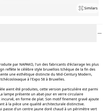
Similars
duite par NAPAKO, l'un des fabricants d'éclairage les plus
 reflète le célèbre style bruxellois tchèque de la fin des
sente une esthétique distincte du Mid-Century Modern,
tchécoslovaque à l'Expo 58 à Bruxelles.
e aient été produites, cette version particulière est parmi
 La lampe présente un abat-jour en verre circulaire
incurvé, en forme de plat. Son motif finement gravé ajoute
nt à la pièce une qualité architecturale distinctive.
qui passe d'un centre jaune doré chaud à un périmètre vert