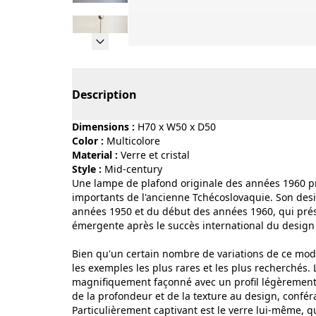
Page 1 of 11
Description
Dimensions :
H70 x W50 x D50
Color :
multicolore
Material :
verre et cristal
Style :
mid-century
Une lampe de plafond originale des années 1960 pro
importants de l'ancienne Tchécoslovaquie. Son design
années 1950 et du début des années 1960, qui pré
émergente après le succès international du design 
Bien qu'un certain nombre de variations de ce modèl
les exemples les plus rares et les plus recherchés.
magnifiquement façonné avec un profil légèrement 
de la profondeur et de la texture au design, conféra
Particulièrement captivant est le verre lui-même, 