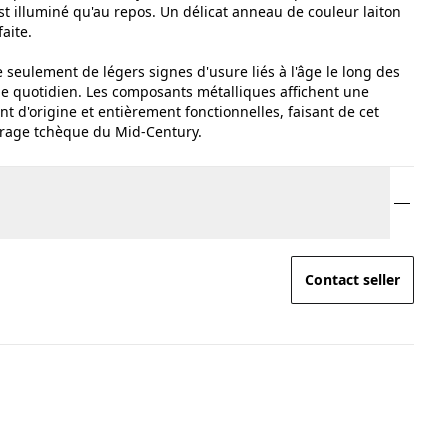
 est illuminé qu'au repos. Un délicat anneau de couleur laiton
aite.
 seulement de légers signes d'usure liés à l'âge le long des
ge quotidien. Les composants métalliques affichent une
nt d'origine et entièrement fonctionnelles, faisant de cet
airage tchèque du Mid-Century.
Contact seller