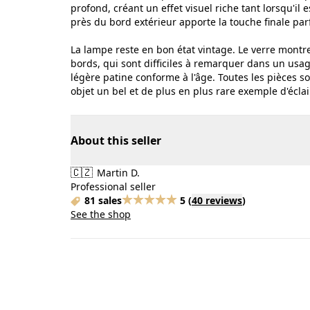
profond, créant un effet visuel riche tant lorsqu'il
près du bord extérieur apporte la touche finale parf
La lampe reste en bon état vintage. Le verre montre
bords, qui sont difficiles à remarquer dans un usa
légère patine conforme à l'âge. Toutes les pièces so
objet un bel et de plus en plus rare exemple d'écl
About this seller
🇨🇿
Martin D.
Professional seller
81 sales
5
(
40 reviews
)
See the shop