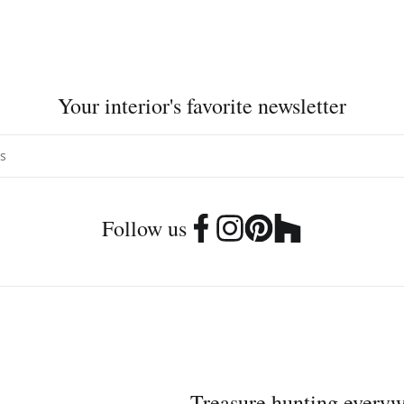
Your interior's favorite newsletter
Follow us
Treasure hunting every