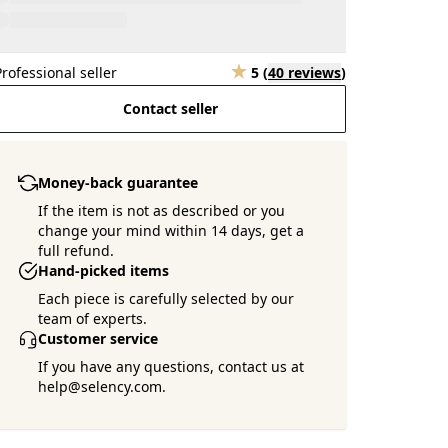
Professional seller
5
(
40 reviews
)
Contact seller
Money-back guarantee
If the item is not as described or you
change your mind within 14 days, get a
full refund.
Hand-picked items
Each piece is carefully selected by our
team of experts.
Customer service
If you have any questions, contact us at
help@selency.com.