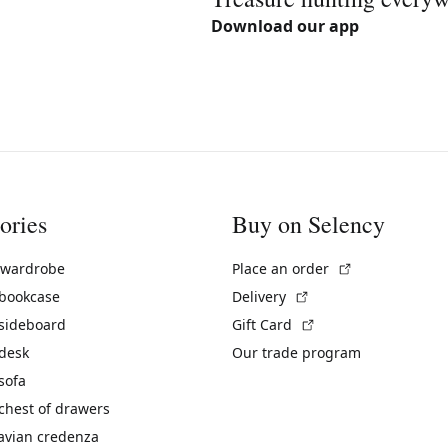
Download our app
ories
Buy on Selency
(External link)
 wardrobe
Place an order
(External link)
 bookcase
Delivery
(External link)
 sideboard
Gift Card
 desk
Our trade program
sofa
chest of drawers
avian credenza