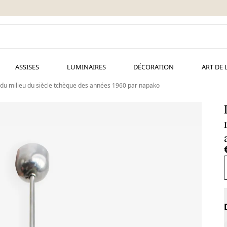
ASSISES
LUMINAIRES
DÉCORATION
ART DE 
u milieu du siècle tchèque des années 1960 par napako