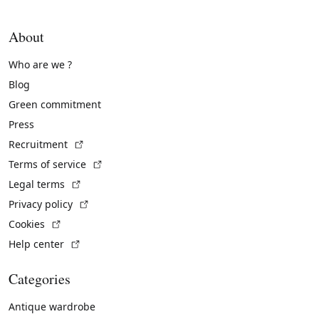
About
Who are we ?
Blog
Green commitment
Press
(External link)
Recruitment
(External link)
Terms of service
(External link)
Legal terms
(External link)
Privacy policy
(External link)
Cookies
(External link)
Help center
Categories
Antique wardrobe