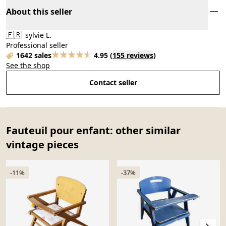
About this seller
🇫🇷
sylvie L.
Professional seller
1642 sales
4.95
(
155 reviews
)
See the shop
Contact seller
Fauteuil pour enfant: other similar
vintage pieces
-11%
-37%