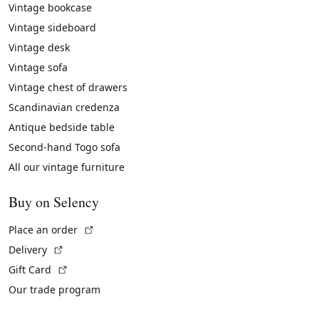
Vintage bookcase
Vintage sideboard
Vintage desk
Vintage sofa
Vintage chest of drawers
Scandinavian credenza
Antique bedside table
Second-hand Togo sofa
All our vintage furniture
Buy on Selency
(External link)
Place an order
(External link)
Delivery
(External link)
Gift Card
Our trade program