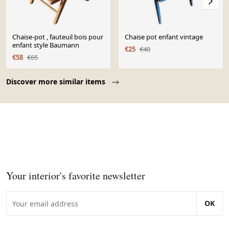
Chaise-pot , fauteuil bois pour
Chaise pot enfant vintage
enfant style Baumann
€25
€40
€58
€65
Page 1 of 10
Discover more similar items
Your interior's favorite newsletter
OK