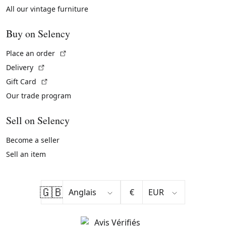
All our vintage furniture
Buy on Selency
(External link)
Place an order
(External link)
Delivery
(External link)
Gift Card
Our trade program
Sell on Selency
Become a seller
Sell an item
🇬🇧
€