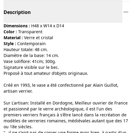
Description
Dimensions :
H48 x W14 x D14
Color :
transparent
Material :
verre et cristal
Style :
contemporain
Hauteur totale: 48 cm.
Diamètre de la base: 14 cm.
Vase soliflore: 41cm; 300g.
Signature visible sur le bec.
Proposé à tout amateur d’objets originaux.
Créé en 1993, le vase a été confectionné par Alain Guillot,
artisan verrier.
Sur L'artisan: Installé en Dordogne, Meilleur ouvrier de France
et passionné par le verre archéologique, il est l'un des
premiers verriers français à s'être lancé dans la recréation de
modèles de verreries romaines, médiévales autant que des 17
ou 18e siècles.
"…il ne s’agit pas de copier une forme mais bien, à partir d’un