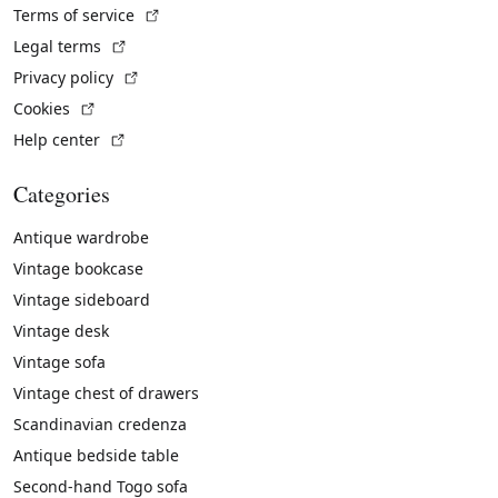
(External link)
Terms of service
(External link)
Legal terms
(External link)
Privacy policy
(External link)
Cookies
(External link)
Help center
Categories
Antique wardrobe
Vintage bookcase
Vintage sideboard
Vintage desk
Vintage sofa
Vintage chest of drawers
Scandinavian credenza
Antique bedside table
Second-hand Togo sofa