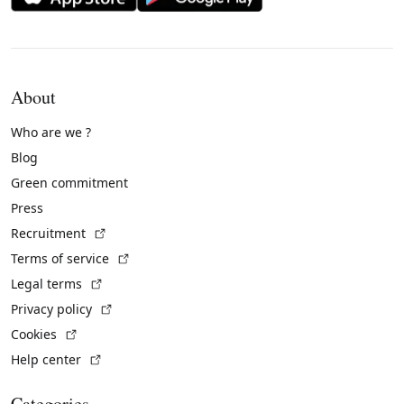
About
Who are we ?
Blog
Green commitment
Press
(External link)
Recruitment
(External link)
Terms of service
(External link)
Legal terms
(External link)
Privacy policy
(External link)
Cookies
(External link)
Help center
Categories