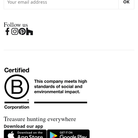
OK
Follow us
Treasure hunting everywhere
Download our app