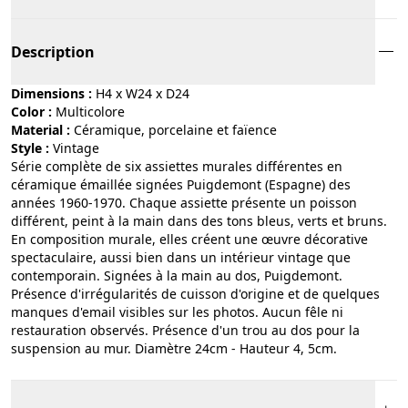
Description
Dimensions :
H4 x W24 x D24
Color :
multicolore
Material :
céramique, porcelaine et faïence
Style :
vintage
Série complète de six assiettes murales différentes en
céramique émaillée signées Puigdemont (Espagne) des
années 1960-1970. Chaque assiette présente un poisson
différent, peint à la main dans des tons bleus, verts et bruns.
En composition murale, elles créent une œuvre décorative
spectaculaire, aussi bien dans un intérieur vintage que
contemporain. Signées à la main au dos, Puigdemont.
Présence d'irrégularités de cuisson d'origine et de quelques
manques d'email visibles sur les photos. Aucun fêle ni
restauration observés. Présence d'un trou au dos pour la
suspension au mur. Diamètre 24cm - Hauteur 4, 5cm.