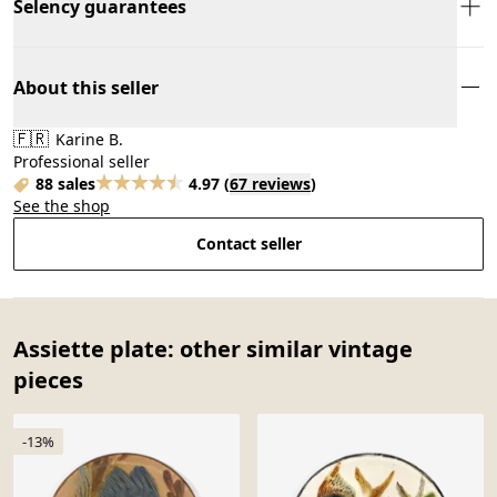
Selency guarantees
About this seller
🇫🇷
Karine B.
Professional seller
88 sales
4.97
(
67 reviews
)
See the shop
Contact seller
Assiette plate: other similar vintage
pieces
-13%