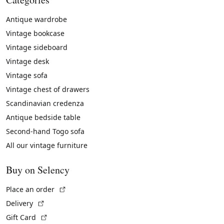
Antique wardrobe
Vintage bookcase
Vintage sideboard
Vintage desk
Vintage sofa
Vintage chest of drawers
Scandinavian credenza
Antique bedside table
Second-hand Togo sofa
All our vintage furniture
Buy on Selency
(External link)
Place an order
(External link)
Delivery
(External link)
Gift Card