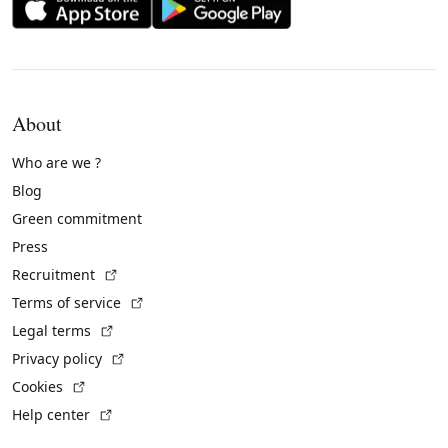
About
Who are we ?
Blog
Green commitment
Press
(External link)
Recruitment
(External link)
Terms of service
(External link)
Legal terms
(External link)
Privacy policy
(External link)
Cookies
(External link)
Help center