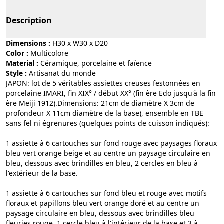
Description
Dimensions :
H30 x W30 x D20
Color :
multicolore
Material :
céramique, porcelaine et faïence
Style :
artisanat du monde
JAPON: lot de 5 véritables assiettes creuses festonnées en
porcelaine IMARI, fin XIX° / début XX° (fin ère Edo jusqu'à la fin
ère Meiji 1912).Dimensions: 21cm de diamètre X 3cm de
profondeur X 11cm diamètre de la base), ensemble en TBE
sans fel ni égrenures (quelques points de cuisson indiqués):
1 assiette à 6 cartouches sur fond rouge avec paysages floraux
bleu vert orange beige et au centre un paysage circulaire en
bleu, dessous avec brindilles en bleu, 2 cercles en bleu à
l'extérieur de la base.
1 assiette à 6 cartouches sur fond bleu et rouge avec motifs
floraux et papillons bleu vert orange doré et au centre un
paysage circulaire en bleu, dessous avec brindilles bleu
fleuries rouge, 1 cercle bleu à l'intérieur de la base et 3 à