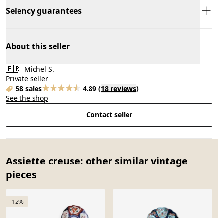
Selency guarantees
About this seller
🇫🇷
Michel S.
Private seller
58 sales
4.89
(
18 reviews
)
See the shop
Contact seller
Assiette creuse: other similar vintage
pieces
-12%