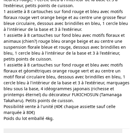
l'extérieur, petits points de cuisson.
1 assiette à 8 cartouches sur fond rouge et bleu avec motifs
floraux rouge vert orange beige et au centre une grosse fleur
bleue circulaire, dessous avec brindilles en bleu, 1 cercle bleu
à l'intérieur de la base et 3 à l'extérieur.
1 assiette à 8 cartouches sur fond bleu avec motifs floraux et
animaux (chien?) rouge bleu orange beige et au centre une
suspension florale bleue et rouge, dessous avec brindilles en
bleu, 1 cercle bleu à l'intérieur de la base et 3 à l'extérieur,
petits points de cuisson.
1 assiette à 8 cartouches sur fond rouge et bleu avec motifs
floraux et géométriques orange rouge vert et au centre un
motif floral circulaire bleu, dessous avec brindilles en bleu, 1
cercle bleu à l'intérieur de la base et 3 à l'extérieur, marquages
bleu sous la base, 4 idéogrammes japonais (richesse et
printemps éternel) du décorateur FUKICHOSUN (Tamanaga
Takaharu). Petits points de cuisson.
Possibilité vente à l'unité (40€ chaque assiette sauf celle
marquée à 80€)
Poids du lot emballé 4kg.