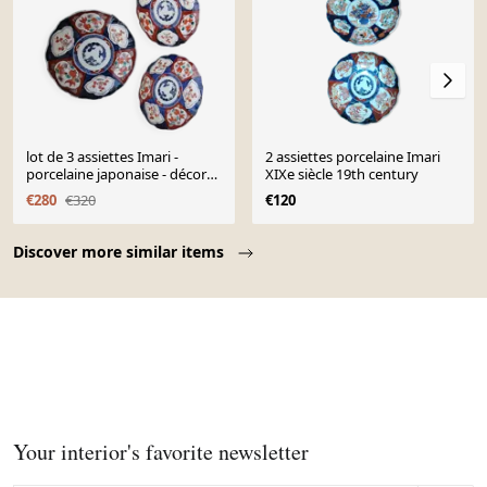
lot de 3 assiettes Imari -
2 assiettes porcelaine Imari
porcelaine japonaise - décor
XIXe siècle 19th century
de poisson
€280
€320
€120
Page 1 of 10
Discover more similar items
Your interior's favorite newsletter