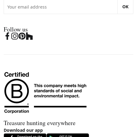
OK
Follow us
Treasure hunting everywhere
Download our app