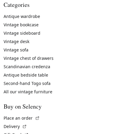
Categories
Antique wardrobe
Vintage bookcase
Vintage sideboard
Vintage desk
Vintage sofa
Vintage chest of drawers
Scandinavian credenza
Antique bedside table
Second-hand Togo sofa
All our vintage furniture
Buy on Selency
(External link)
Place an order
(External link)
Delivery