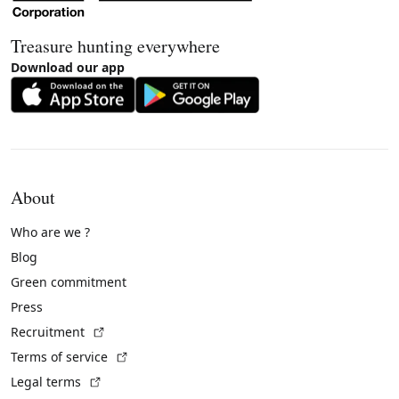
Treasure hunting everywhere
Download our app
About
Who are we ?
Blog
Green commitment
Press
(External link)
Recruitment
(External link)
Terms of service
(External link)
Legal terms