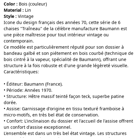
Color :
bois (couleur)
Material :
lin
Style :
vintage
Icone du design français des années 70, cette série de 6
chaises "Traîneau" de la célèbre manufacture Baumann est
une pièce maîtresse pour tout intérieur vintage ou
contemporain.
Ce modèle est particulièrement réputé pour son dossier à
bandeau galbé et son piétement en bois courbé (technique de
bois cintré à la vapeur, spécialité de Baumann), offrant une
structure à la fois robuste et d'une grande légèreté visuelle.
Caractéristiques:
• Éditeur: Baumann (France).
• Période: Années 1970.
• Structure: Hêtre massif teinté façon teck, superbe patine
dorée.
• Assise: Garnissage d'origine en tissu texturé framboise à
micro-motifs, en très bel état de conservation.
• Confort: L'inclinaison du dossier et l'accueil de l'assise offrent
un confort d'assise exceptionnel.
L'ensemble est dans un très bel état vintage. Les structures