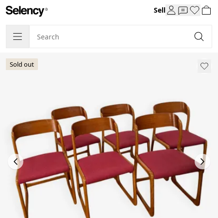
Sell
Sold out