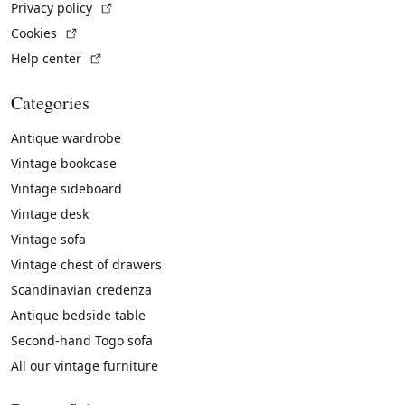
(External link)
Privacy policy
(External link)
Cookies
(External link)
Help center
Categories
Antique wardrobe
Vintage bookcase
Vintage sideboard
Vintage desk
Vintage sofa
Vintage chest of drawers
Scandinavian credenza
Antique bedside table
Second-hand Togo sofa
All our vintage furniture