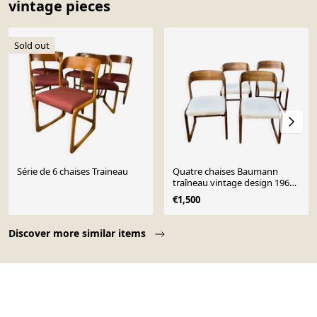
vintage pieces
Sold out
Série de 6 chaises Traineau
Quatre chaises Baumann
traîneau vintage design 1960
1970
€1,500
Page 1 of 10
Discover more similar items