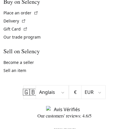
Buy on Selency
(External link)
Place an order
(External link)
Delivery
(External link)
Gift Card
Our trade program
Sell on Selency
Become a seller
Sell an item
🇬🇧
€
Our customers' reviews: 4.6/5