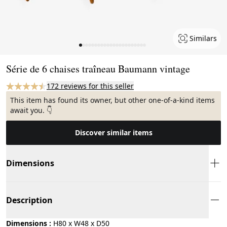
Similars
Page 1 of 22
Série de 6 chaises traîneau Baumann vintage
172 reviews for this seller
This item has found its owner, but other one-of-a-kind items
await you. 👇
Discover similar items
Dimensions
Description
Dimensions :
H80 x W48 x D50