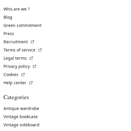
Who are we ?
Blog
Green commitment
Press
(External link)
Recruitment
(External link)
Terms of service
(External link)
Legal terms
(External link)
Privacy policy
(External link)
Cookies
(External link)
Help center
Categories
Antique wardrobe
Vintage bookcase
Vintage sideboard