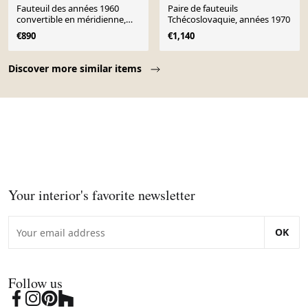
Fauteuil des années 1960
Paire de fauteuils
convertible en méridienne,
Tchécoslovaquie, années 1970
Tchécoslovaquie
€890
€1,140
Page 1 of 10
Discover more similar items
Your interior's favorite newsletter
OK
Follow us