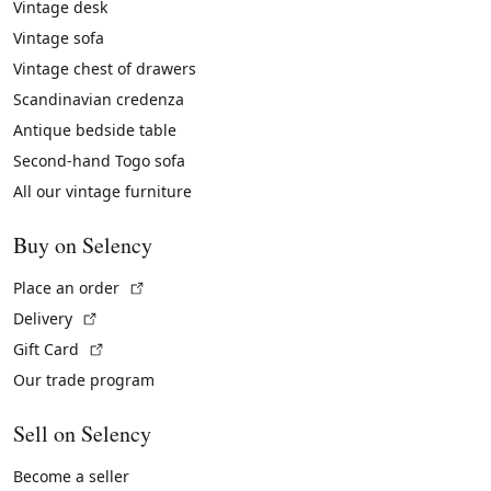
Vintage desk
Vintage sofa
Vintage chest of drawers
Scandinavian credenza
Antique bedside table
Second-hand Togo sofa
All our vintage furniture
Buy on Selency
(External link)
Place an order
(External link)
Delivery
(External link)
Gift Card
Our trade program
Sell on Selency
Become a seller