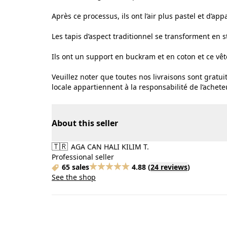
Après ce processus, ils ont l’air plus pastel et d’ap
Les tapis d’aspect traditionnel se transforment en s
Ils ont un support en buckram et en coton et ce vêt
Veuillez noter que toutes nos livraisons sont gratui
locale appartiennent à la responsabilité de l’achete
About this seller
🇹🇷
AGA CAN HALI KILIM T.
Professional seller
65 sales
4.88
(
24 reviews
)
See the shop