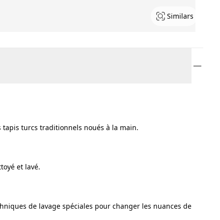
Similars
s tapis turcs traditionnels noués à la main.
oyé et lavé.
techniques de lavage spéciales pour changer les nuances de