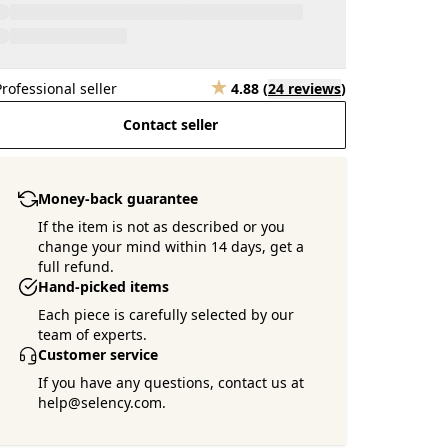
Professional seller
4.88
(
24 reviews
)
Contact seller
Money-back guarantee
If the item is not as described or you
change your mind within 14 days, get a
full refund.
Hand-picked items
Each piece is carefully selected by our
team of experts.
Customer service
If you have any questions, contact us at
help@selency.com.