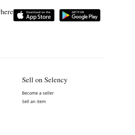
where
Sell on Selency
Become a seller
Sell an item