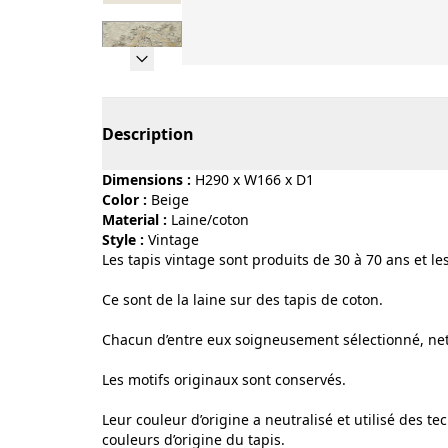
Page 1 of 7
Description
Dimensions :
H290 x W166 x D1
Color :
beige
Material :
laine/coton
Style :
vintage
Les tapis vintage sont produits de 30 à 70 ans et le
Ce sont de la laine sur des tapis de coton.
Chacun d’entre eux soigneusement sélectionné, nett
Les motifs originaux sont conservés.
Leur couleur d’origine a neutralisé et utilisé des 
couleurs d’origine du tapis.