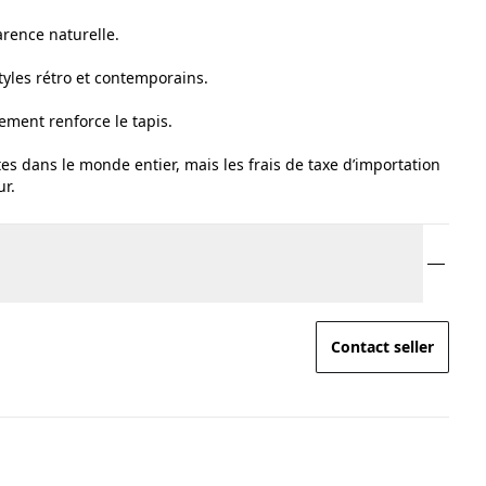
parence naturelle.
tyles rétro et contemporains.
ement renforce le tapis.
tes dans le monde entier, mais les frais de taxe d’importation
ur.
Contact seller