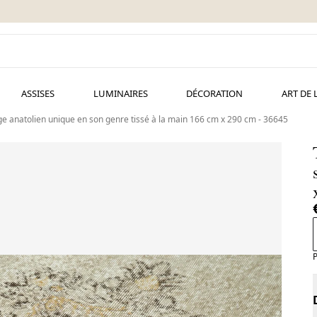
ASSISES
LUMINAIRES
DÉCORATION
ART DE 
ge anatolien unique en son genre tissé à la main 166 cm x 290 cm - 36645
P