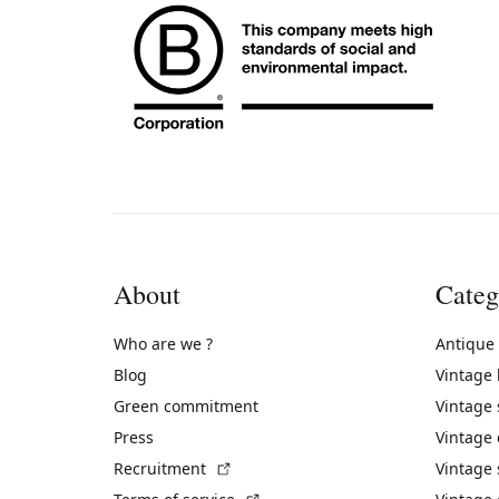
About
Categ
Who are we ?
Antique
Blog
Vintage
Green commitment
Vintage
Press
Vintage
(External link)
Recruitment
Vintage 
(External link)