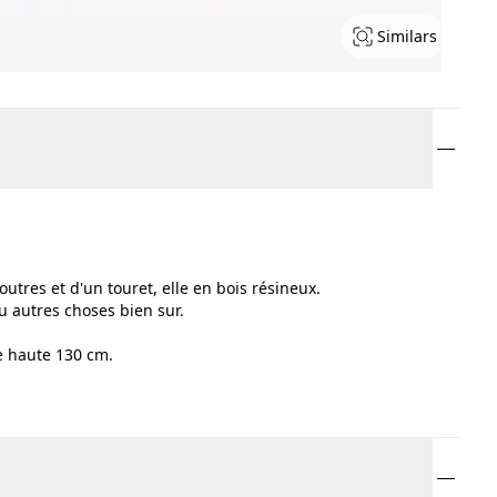
Similars
utres et d'un touret, elle en bois résineux.
u autres choses bien sur.
e haute 130 cm.