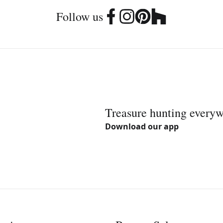
Follow us
Treasure hunting every
Download our app