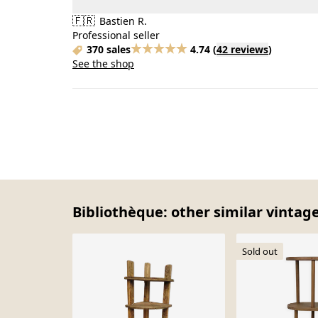
🇫🇷
Bastien R.
Professional seller
370 sales
4.74
(
42 reviews
)
See the shop
Bibliothèque: other similar vintag
Sold out