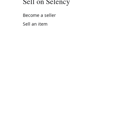
Sell on Selency
Become a seller
Sell an item