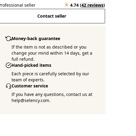
Professional seller
4.74
(
42 reviews
)
Contact seller
Money-back guarantee
If the item is not as described or you
change your mind within 14 days, get a
full refund.
Hand-picked items
Each piece is carefully selected by our
team of experts.
Customer service
If you have any questions, contact us at
help@selency.com.