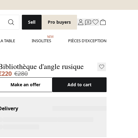
Sell
Pro buyers
NEW
LA TABLE
INSOLITES
PIÈCES D'EXCEPTION
Bibliothèque d'angle rusique
€220
€280
Make an offer
Add to cart
Delivery