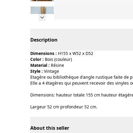
Page 1 of 11
Description
Dimensions :
H155 x W52 x D52
Color :
bois (couleur)
Material :
résine
Style :
vintage
Etagère ou bibliothèque d'angle rustique faite de po
Elle a 4 étagères qui peuvent recevoir des vinyles o
Dimensions: hauteur totale 155 cm hauteur étagèr
Largeur 52 cm profondeur 52 cm.
About this seller