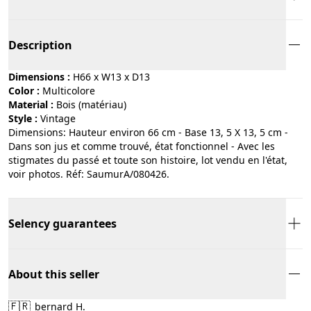
Description
Dimensions :
H66 x W13 x D13
Color :
multicolore
Material :
bois (matériau)
Style :
vintage
Dimensions: Hauteur environ 66 cm - Base 13, 5 X 13, 5 cm -
Dans son jus et comme trouvé, état fonctionnel - Avec les
stigmates du passé et toute son histoire, lot vendu en l'état,
voir photos. Réf: SaumurA/080426.
Selency guarantees
About this seller
🇫🇷
bernard H.