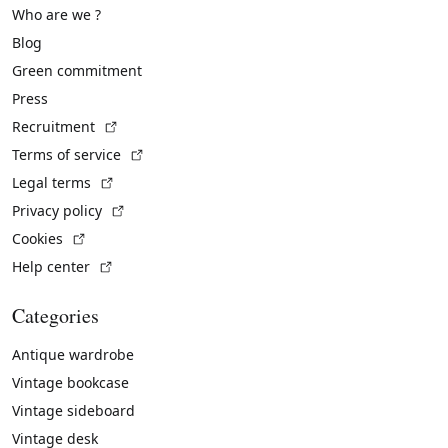
Who are we ?
Blog
Green commitment
Press
(External link)
Recruitment
(External link)
Terms of service
(External link)
Legal terms
(External link)
Privacy policy
(External link)
Cookies
(External link)
Help center
Categories
Antique wardrobe
Vintage bookcase
Vintage sideboard
Vintage desk