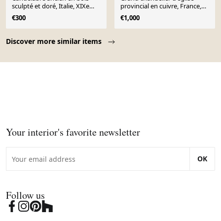
sculpté et doré, Italie, XIXe
provincial en cuivre, France,
siècle
vers 1900
€300
€1,000
Page 1 of 10
Discover more similar items
Your interior's favorite newsletter
OK
Follow us