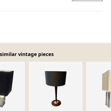
similar vintage pieces