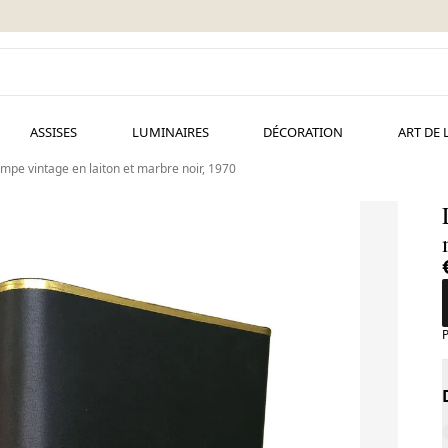
ASSISES
LUMINAIRES
DÉCORATION
ART DE 
mpe vintage en laiton et marbre noir, 1970
P