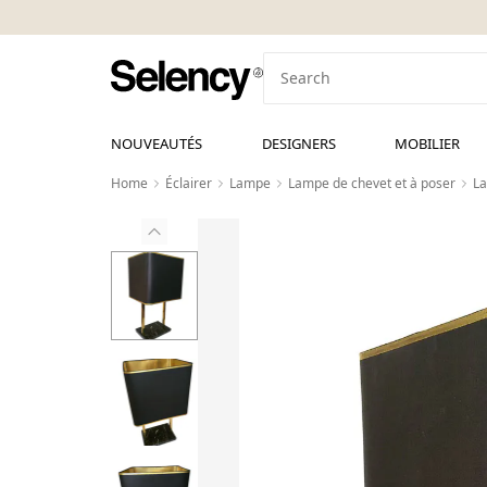
NOUVEAUTÉS
DESIGNERS
MOBILIER
Home
Éclairer
Lampe
Lampe de chevet et à poser
La