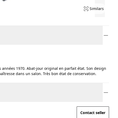
Similars
 années 1970. Abat-jour original en parfait état. Son design
aîtresse dans un salon. Très bon état de conservation.
Contact seller