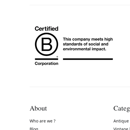
About
Categ
Who are we ?
Antique
Blog
Vintage