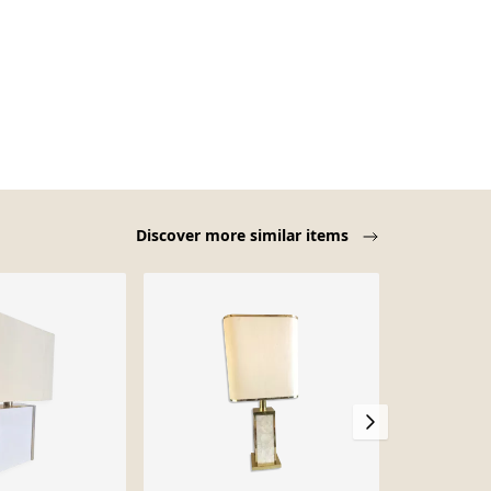
Discover more similar items
-14%