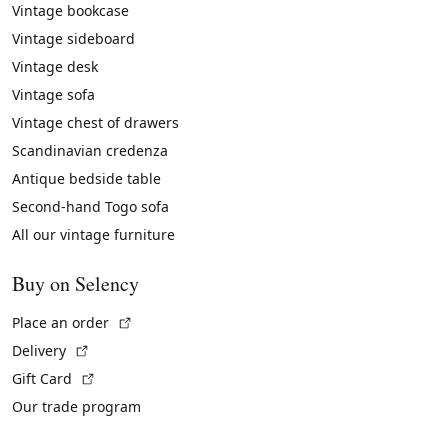
Vintage bookcase
Vintage sideboard
Vintage desk
Vintage sofa
Vintage chest of drawers
Scandinavian credenza
Antique bedside table
Second-hand Togo sofa
All our vintage furniture
Buy on Selency
(External link)
Place an order
(External link)
Delivery
(External link)
Gift Card
Our trade program