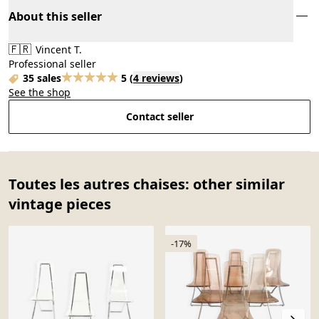
About this seller
🇫🇷
Vincent T.
Professional seller
35 sales
5
(
4 reviews
)
See the shop
Contact seller
Toutes les autres chaises: other similar
vintage pieces
-17%