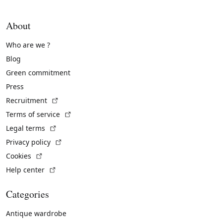
About
Who are we ?
Blog
Green commitment
Press
(External link)
Recruitment
(External link)
Terms of service
(External link)
Legal terms
(External link)
Privacy policy
(External link)
Cookies
(External link)
Help center
Categories
Antique wardrobe