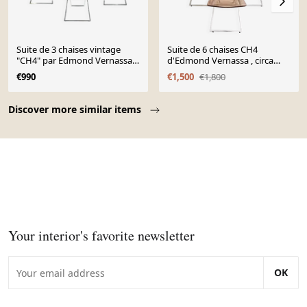
Suite de 3 chaises vintage
Suite de 6 chaises CH4
"CH4" par Edmond Vernassa –
d'Edmond Vernassa , circa
Circa 1970
1970'
€990
€1,500
€1,800
Page 1 of 10
Discover more similar items
Your interior's favorite newsletter
OK