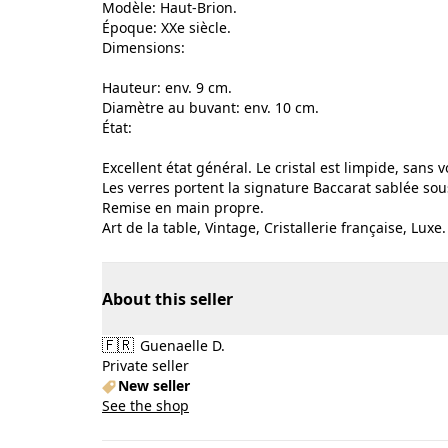
​Modèle: Haut-Brion.
​Époque: XXe siècle.
​Dimensions:
​Hauteur: env. 9 cm.
​Diamètre au buvant: env. 10 cm.
​État:
​Excellent état général. Le cristal est limpide, sans 
Les verres portent la signature Baccarat sablée sous
​Remise en main propre.
​Art de la table, Vintage, Cristallerie française, Luxe.
About this seller
🇫🇷
Guenaelle D.
Private seller
New seller
See the shop