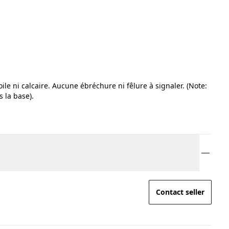
voile ni calcaire. Aucune ébréchure ni fêlure à signaler. (Note:
 la base).
Contact seller