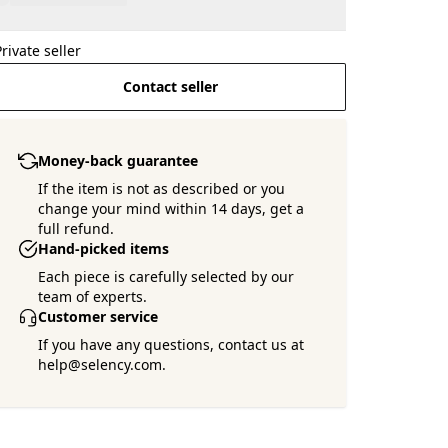
Private seller
Contact seller
Money-back guarantee
If the item is not as described or you
change your mind within 14 days, get a
full refund.
Hand-picked items
Each piece is carefully selected by our
team of experts.
Customer service
If you have any questions, contact us at
help@selency.com.