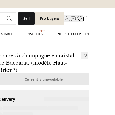
Sell
Pro buyers
NEW
LA TABLE
INSOLITES
PIÈCES D'EXCEPTION
coupes à champagne en cristal
de Baccarat, (modèle Haut-
Brion?)
Currently unavailable
Delivery