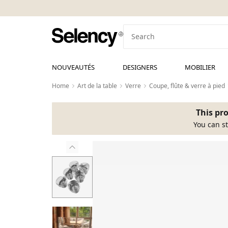
NOUVEAUTÉS
DESIGNERS
MOBILIER
Home
Art de la table
Verre
Coupe, flûte & verre à pied
This pro
You can st