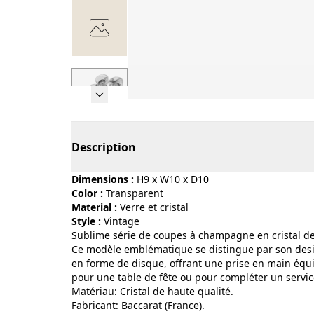
Page 1 of 7
Description
Dimensions :
H9 x W10 x D10
Color :
transparent
Material :
verre et cristal
Style :
vintage
Sublime série de coupes à champagne en cristal de
​Ce modèle emblématique se distingue par son desi
en forme de disque, offrant une prise en main équi
pour une table de fête ou pour compléter un service
​Matériau: Cristal de haute qualité.
​Fabricant: Baccarat (France).