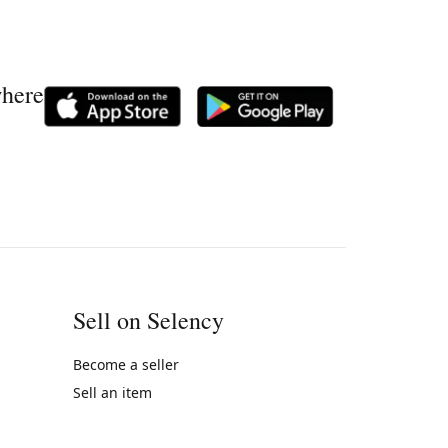
where
Sell on Selency
Become a seller
Sell an item