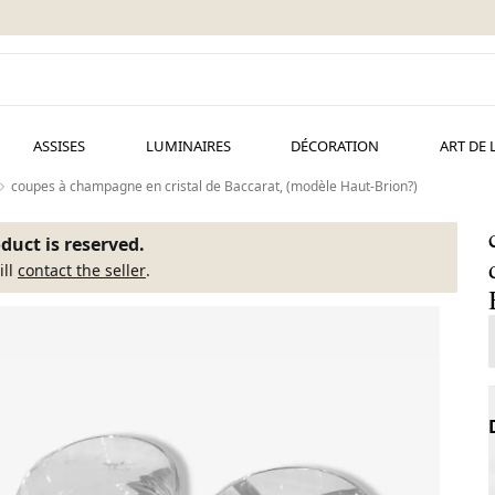
ASSISES
LUMINAIRES
DÉCORATION
ART DE 
coupes à champagne en cristal de Baccarat, (modèle Haut-Brion?)
duct is reserved.
ill
contact the seller
.