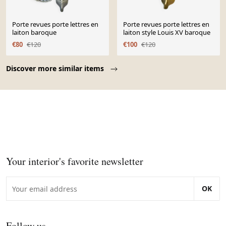
Porte revues porte lettres en
Porte revues porte lettres en
laiton baroque
laiton style Louis XV baroque
€80
€120
€100
€120
Page 1 of 10
Discover more similar items
Your interior's favorite newsletter
OK
Follow us