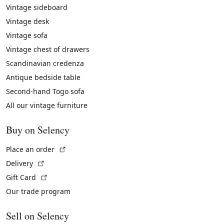
Vintage sideboard
Vintage desk
Vintage sofa
Vintage chest of drawers
Scandinavian credenza
Antique bedside table
Second-hand Togo sofa
All our vintage furniture
Buy on Selency
(External link)
Place an order
(External link)
Delivery
(External link)
Gift Card
Our trade program
Sell on Selency