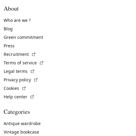
About
Who are we ?
Blog
Green commitment
Press
(External link)
Recruitment
(External link)
Terms of service
(External link)
Legal terms
(External link)
Privacy policy
(External link)
Cookies
(External link)
Help center
Categories
Antique wardrobe
Vintage bookcase