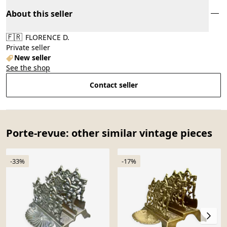
About this seller
🇫🇷
FLORENCE D.
Private seller
New seller
See the shop
Contact seller
Porte-revue: other similar vintage pieces
-33%
-17%