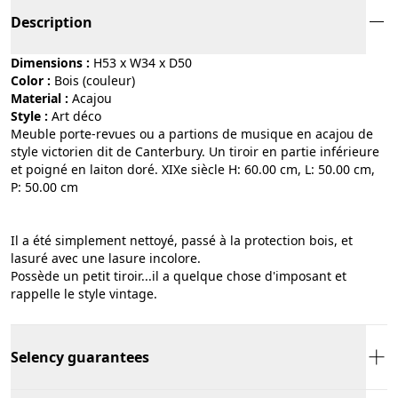
Description
Dimensions :
H53 x W34 x D50
Color :
bois (couleur)
Material :
acajou
Style :
art déco
Meuble porte-revues ou a partions de musique en acajou de
style victorien dit de Canterbury. Un tiroir en partie inférieure
et poigné en laiton doré. XIXe siècle H: 60.00 cm, L: 50.00 cm,
P: 50.00 cm
Il a été simplement nettoyé, passé à la protection bois, et
lasuré avec une lasure incolore.
Possède un petit tiroir...il a quelque chose d'imposant et
rappelle le style vintage.
Selency guarantees