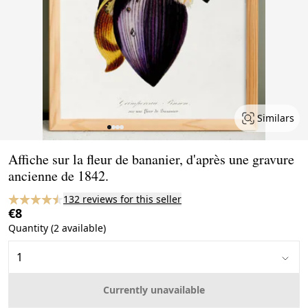
Similars
Page 1 of 4
Affiche sur la fleur de bananier, d'après une gravure
ancienne de 1842.
132 reviews for this seller
€8
Quantity (2 available)
Currently unavailable