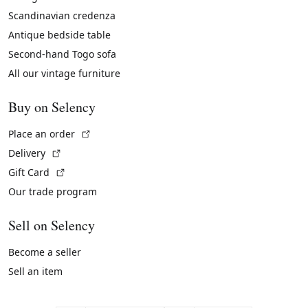
Scandinavian credenza
Antique bedside table
Second-hand Togo sofa
All our vintage furniture
Buy on Selency
(External link)
Place an order
(External link)
Delivery
(External link)
Gift Card
Our trade program
Sell on Selency
Become a seller
Sell an item