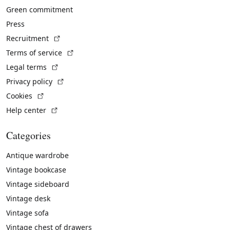
Green commitment
Press
(External link)
Recruitment
(External link)
Terms of service
(External link)
Legal terms
(External link)
Privacy policy
(External link)
Cookies
(External link)
Help center
Categories
Antique wardrobe
Vintage bookcase
Vintage sideboard
Vintage desk
Vintage sofa
Vintage chest of drawers