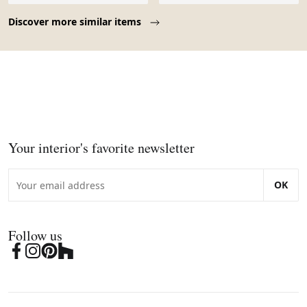
Page 1 of 10
Discover more similar items
Your interior's favorite newsletter
OK
Follow us