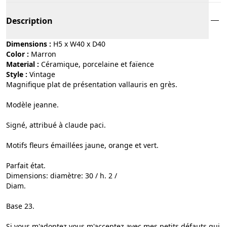
Description
Dimensions :
H5 x W40 x D40
Color :
marron
Material :
céramique, porcelaine et faïence
Style :
vintage
Magnifique plat de présentation vallauris en grès.
Modèle jeanne.
Signé, attribué à claude paci.
Motifs fleurs émaillées jaune, orange et vert.
Parfait état.
Dimensions: diamètre: 30 / h. 2 /
Diam.
Base 23.
Si vous m'adoptez vous m'acceptez avec mes petits défauts qui