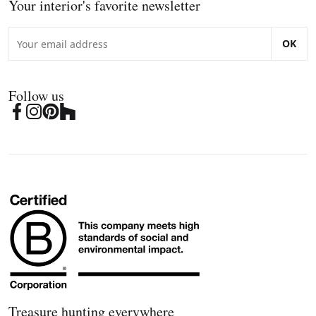
Your interior's favorite newsletter
OK
Follow us
Treasure hunting everywhere