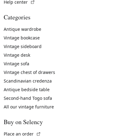
(External link)
Help center
Categories
Antique wardrobe
Vintage bookcase
Vintage sideboard
Vintage desk
Vintage sofa
Vintage chest of drawers
Scandinavian credenza
Antique bedside table
Second-hand Togo sofa
All our vintage furniture
Buy on Selency
(External link)
Place an order