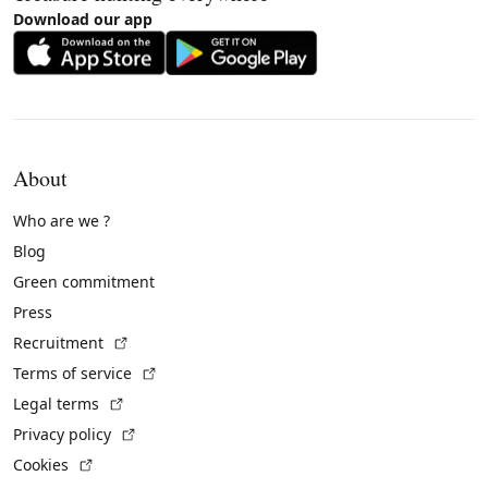
Download our app
About
Who are we ?
Blog
Green commitment
Press
(External link)
Recruitment
(External link)
Terms of service
(External link)
Legal terms
(External link)
Privacy policy
(External link)
Cookies