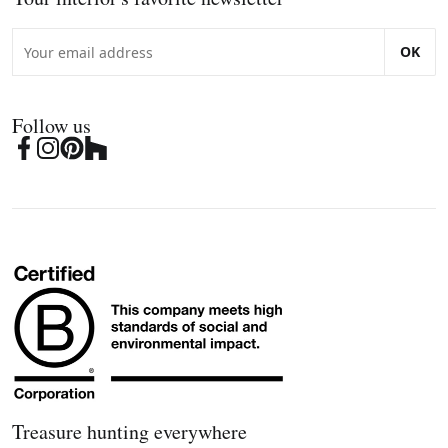
OK
Follow us
Treasure hunting everywhere