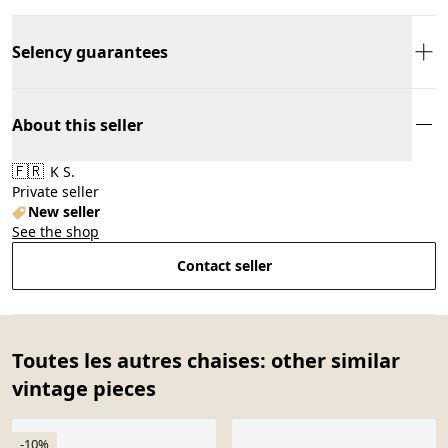
Selency guarantees
About this seller
🇫🇷
K S.
Private seller
New seller
See the shop
Contact seller
Toutes les autres chaises: other similar
vintage pieces
-10%