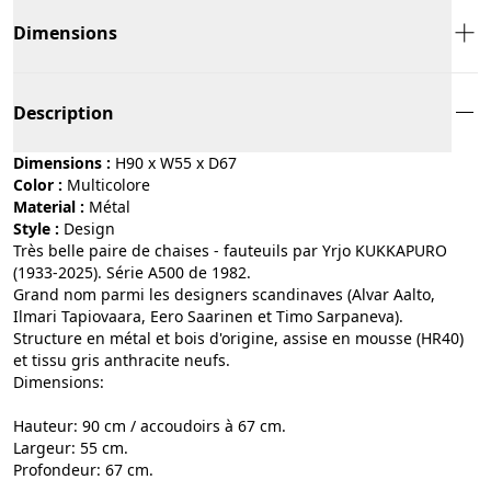
Dimensions
Description
Dimensions :
H90 x W55 x D67
Color :
multicolore
Material :
métal
Style :
design
Très belle paire de chaises - fauteuils par Yrjo KUKKAPURO
(1933-2025). Série A500 de 1982.
Grand nom parmi les designers scandinaves (Alvar Aalto,
Ilmari Tapiovaara, Eero Saarinen et Timo Sarpaneva).
Structure en métal et bois d'origine, assise en mousse (HR40)
et tissu gris anthracite neufs.
Dimensions:
Hauteur: 90 cm / accoudoirs à 67 cm.
Largeur: 55 cm.
Profondeur: 67 cm.