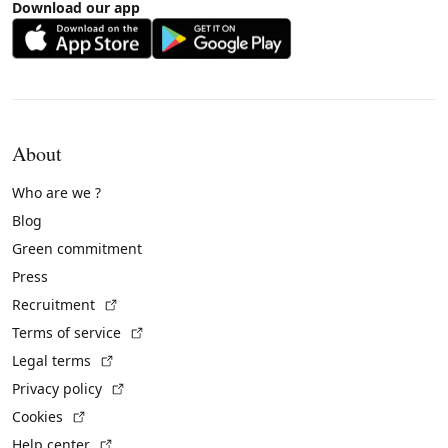
Download our app
About
Who are we ?
Blog
Green commitment
Press
(External link)
Recruitment
(External link)
Terms of service
(External link)
Legal terms
(External link)
Privacy policy
(External link)
Cookies
(External link)
Help center