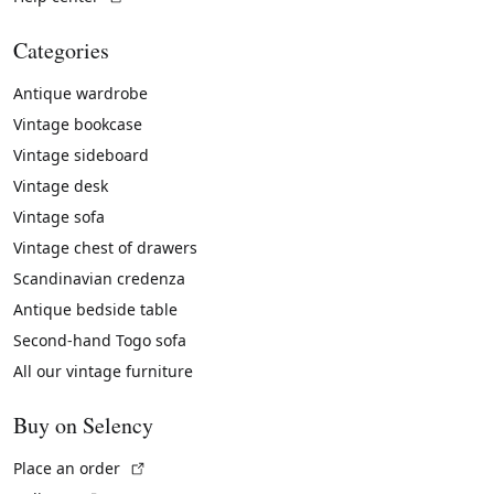
Categories
Antique wardrobe
Vintage bookcase
Vintage sideboard
Vintage desk
Vintage sofa
Vintage chest of drawers
Scandinavian credenza
Antique bedside table
Second-hand Togo sofa
All our vintage furniture
Buy on Selency
(External link)
Place an order