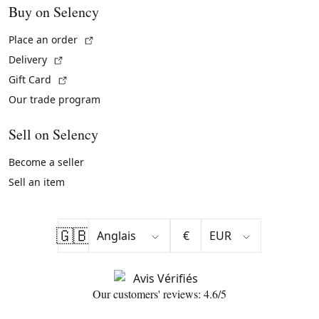
Buy on Selency
(External link)
Place an order
(External link)
Delivery
(External link)
Gift Card
Our trade program
Sell on Selency
Become a seller
Sell an item
🇬🇧
€
Our customers' reviews: 4.6/5