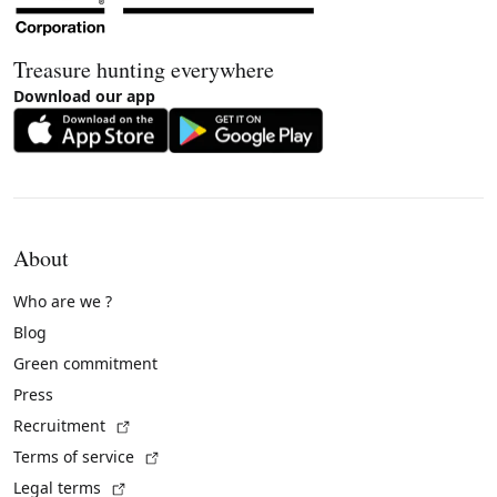
Treasure hunting everywhere
Download our app
About
Who are we ?
Blog
Green commitment
Press
(External link)
Recruitment
(External link)
Terms of service
(External link)
Legal terms