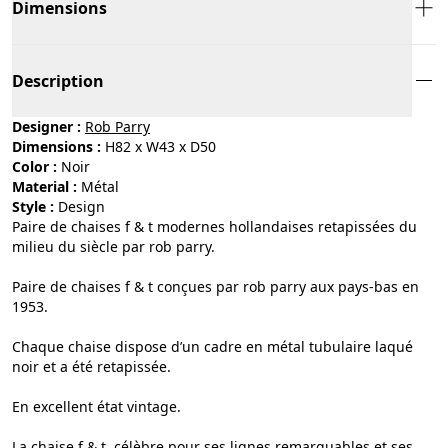
Dimensions
Description
Designer :
Rob Parry
Dimensions :
H82 x W43 x D50
Color :
noir
Material :
métal
Style :
design
Paire de chaises f & t modernes hollandaises retapissées du
milieu du siècle par rob parry.
Paire de chaises f & t conçues par rob parry aux pays-bas en
1953.
Chaque chaise dispose d’un cadre en métal tubulaire laqué
noir et a été retapissée.
En excellent état vintage.
La chaise f & t, célèbre pour ses lignes remarquables et ses