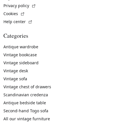
(External link)
Privacy policy
(External link)
Cookies
(External link)
Help center
Categories
Antique wardrobe
Vintage bookcase
Vintage sideboard
Vintage desk
Vintage sofa
Vintage chest of drawers
Scandinavian credenza
Antique bedside table
Second-hand Togo sofa
All our vintage furniture