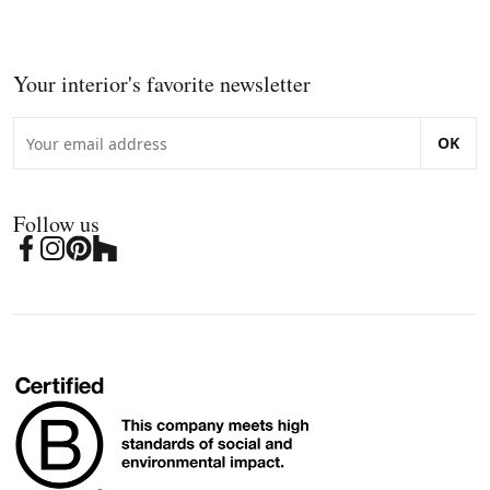
Your interior's favorite newsletter
OK
Follow us