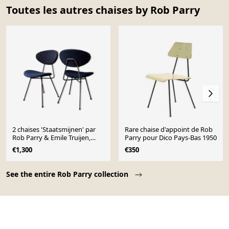
Toutes les autres chaises by Rob Parry
2 chaises 'Staatsmijnen' par
Rare chaise d'appoint de Rob
Rob Parry & Emile Truijen,
Parry pour Dico Pays-Bas 1950
Pays-Bas 1955
€1,300
€350
Page 1 of 10
See the entire Rob Parry collection