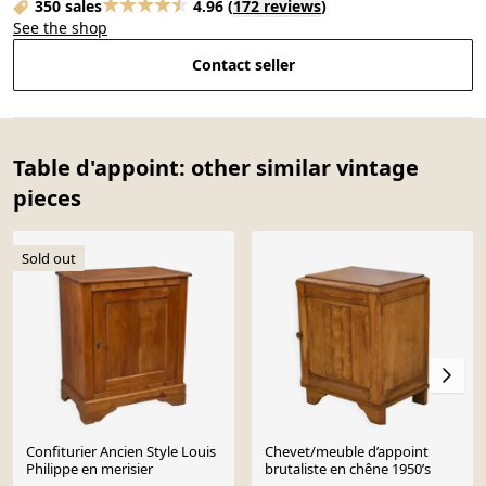
350 sales
4.96
(
172 reviews
)
See the shop
Contact seller
Table d'appoint: other similar vintage
pieces
Sold out
Confiturier Ancien Style Louis
Chevet/meuble d’appoint
Philippe en merisier
brutaliste en chêne 1950’s