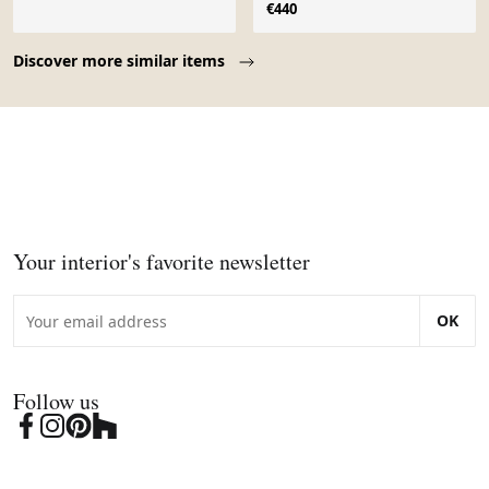
€440
Page 1 of 10
Discover more similar items
Your interior's favorite newsletter
OK
Follow us