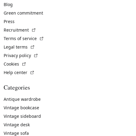
Blog
Green commitment
Press
(External link)
Recruitment
(External link)
Terms of service
(External link)
Legal terms
(External link)
Privacy policy
(External link)
Cookies
(External link)
Help center
Categories
Antique wardrobe
Vintage bookcase
Vintage sideboard
Vintage desk
Vintage sofa