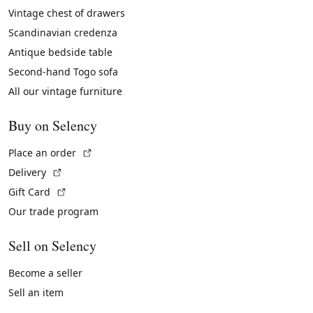
Vintage chest of drawers
Scandinavian credenza
Antique bedside table
Second-hand Togo sofa
All our vintage furniture
Buy on Selency
(External link)
Place an order
(External link)
Delivery
(External link)
Gift Card
Our trade program
Sell on Selency
Become a seller
Sell an item