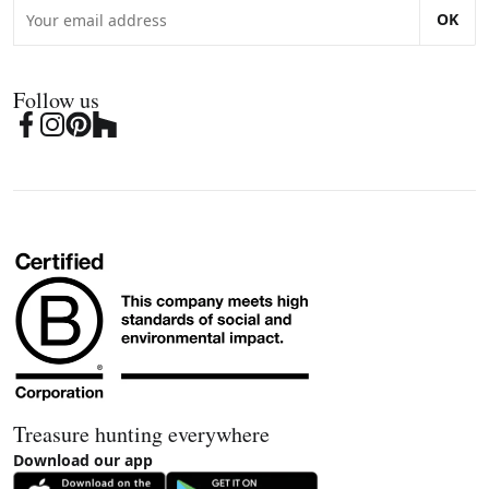
OK
Follow us
Treasure hunting everywhere
Download our app