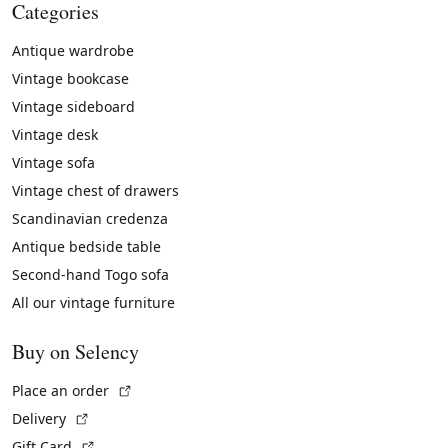
Categories
Antique wardrobe
Vintage bookcase
Vintage sideboard
Vintage desk
Vintage sofa
Vintage chest of drawers
Scandinavian credenza
Antique bedside table
Second-hand Togo sofa
All our vintage furniture
Buy on Selency
(External link)
Place an order
(External link)
Delivery
(External link)
Gift Card