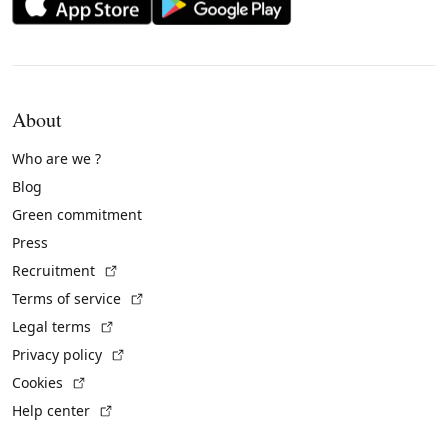
About
Who are we ?
Blog
Green commitment
Press
(External link)
Recruitment
(External link)
Terms of service
(External link)
Legal terms
(External link)
Privacy policy
(External link)
Cookies
(External link)
Help center