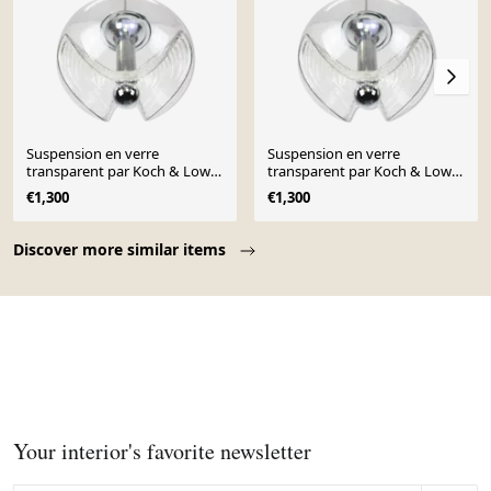
Suspension en verre
Suspension en verre
transparent par Koch & Lowy,
transparent par Koch & Lowy,
Peill & Putzler, Allemagne,
Peill & Putzler, Allemagne,
€1,300
€1,300
1970
1970
Page 1 of 10
Discover more similar items
Your interior's favorite newsletter