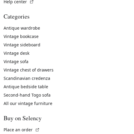
(External link)
Help center
Categories
Antique wardrobe
Vintage bookcase
Vintage sideboard
Vintage desk
Vintage sofa
Vintage chest of drawers
Scandinavian credenza
Antique bedside table
Second-hand Togo sofa
All our vintage furniture
Buy on Selency
(External link)
Place an order