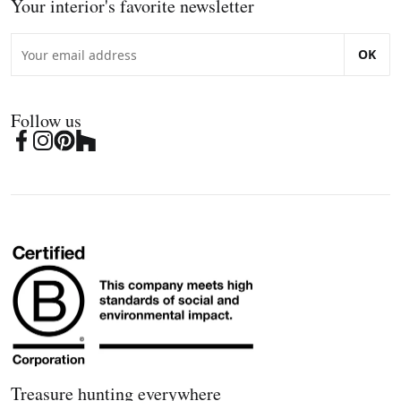
Your interior's favorite newsletter
OK
Follow us
Treasure hunting everywhere