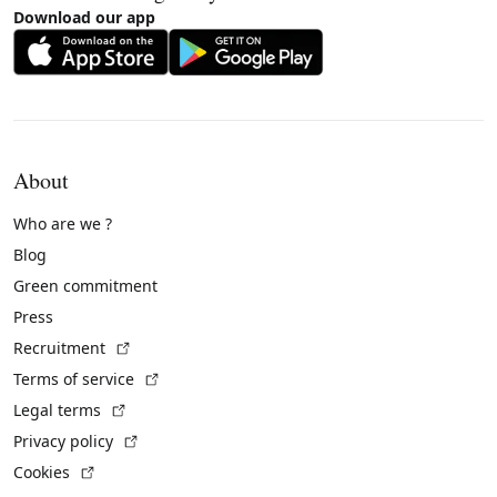
Download our app
About
Who are we ?
Blog
Green commitment
Press
(External link)
Recruitment
(External link)
Terms of service
(External link)
Legal terms
(External link)
Privacy policy
(External link)
Cookies