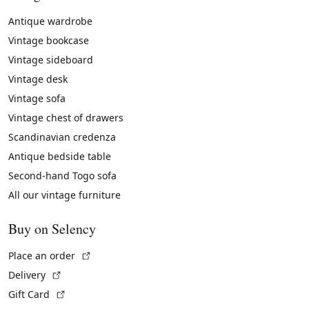
Antique wardrobe
Vintage bookcase
Vintage sideboard
Vintage desk
Vintage sofa
Vintage chest of drawers
Scandinavian credenza
Antique bedside table
Second-hand Togo sofa
All our vintage furniture
Buy on Selency
(External link)
Place an order
(External link)
Delivery
(External link)
Gift Card