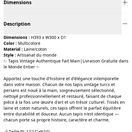
Dimensions
Description
Dimensions :
H393 x W300 x D1
Color :
multicolore
Material :
laine/coton
Style :
artisanat du monde
✨ Tapis Vintage Authentique Fait Main|Livraison Gratuite dans
le Monde Entier ✨
Apportez une touche d'histoire et d'élégance intemporelle
dans votre maison. Chacun de nos tapis vintage turcs et
persans est noué à la main, soigneusement sélectionné,
nettoyé professionnellement et restauré, faisant de chaque
pièce à la fois une œuvre d'art et un trésor culturel. Tissés en
laine et coton naturels, ces tapis offrent le parfait équilibre
entre durabilité et douceur. Aucun tapis n'est identique —
chacun porte sa propre histoire, caractère et charme.
📐 Taille Ft: 12'11"x9'10"