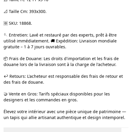
📐 Taille Cm: 393x300.
🆔 SKU: 18868.
🪡 Entretien: Lavé et restauré par des experts, prêt à être
utilisé immédiatement. 🚚 Expédition: Livraison mondiale
gratuite – 1 à 7 jours ouvrables.
📦 Frais de Douane: Les droits d'importation et les frais de
douane lors de la livraison sont à la charge de l'acheteur.
↩️ Retours: L'acheteur est responsable des frais de retour et
des frais de douane.
🤝 Vente en Gros: Tarifs spéciaux disponibles pour les
designers et les commandes en gros.
Élevez votre intérieur avec une pièce unique de patrimoine —
un tapis qui allie artisanat authentique et design intemporel.