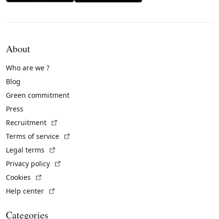
About
Who are we ?
Blog
Green commitment
Press
(External link)
Recruitment
(External link)
Terms of service
(External link)
Legal terms
(External link)
Privacy policy
(External link)
Cookies
(External link)
Help center
Categories