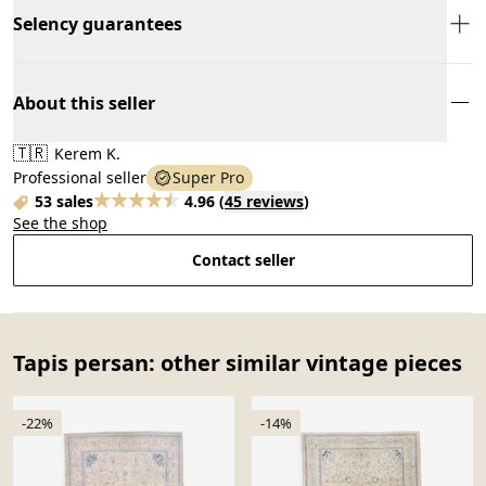
Selency guarantees
About this seller
🇹🇷
Kerem K.
Professional seller
Super Pro
53 sales
4.96
(
45 reviews
)
See the shop
Contact seller
Tapis persan: other similar vintage pieces
-22%
-14%