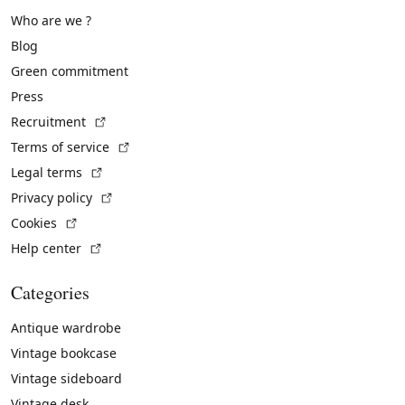
Who are we ?
Blog
Green commitment
Press
(External link)
Recruitment
(External link)
Terms of service
(External link)
Legal terms
(External link)
Privacy policy
(External link)
Cookies
(External link)
Help center
Categories
Antique wardrobe
Vintage bookcase
Vintage sideboard
Vintage desk