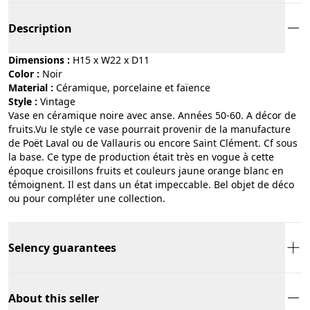
Description
Dimensions :
H15 x W22 x D11
Color :
noir
Material :
céramique, porcelaine et faïence
Style :
vintage
Vase en céramique noire avec anse. Années 50-60. A décor de
fruits.Vu le style ce vase pourrait provenir de la manufacture
de Poët Laval ou de Vallauris ou encore Saint Clément. Cf sous
la base. Ce type de production était très en vogue à cette
époque croisillons fruits et couleurs jaune orange blanc en
témoignent. Il est dans un état impeccable. Bel objet de déco
ou pour compléter une collection.
Selency guarantees
About this seller