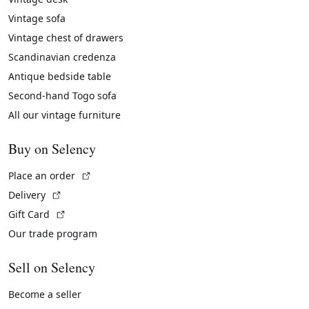
Vintage sofa
Vintage chest of drawers
Scandinavian credenza
Antique bedside table
Second-hand Togo sofa
All our vintage furniture
Buy on Selency
(External link)
Place an order
(External link)
Delivery
(External link)
Gift Card
Our trade program
Sell on Selency
Become a seller