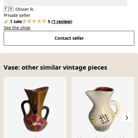
🇫🇷
Olivier R.
Private seller
1 sale
5
(
1 review
)
See the shop
Contact seller
Vase: other similar vintage pieces