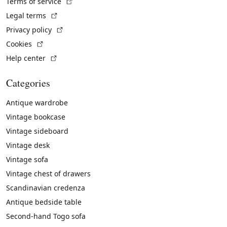
(External link)
Terms of service
(External link)
Legal terms
(External link)
Privacy policy
(External link)
Cookies
(External link)
Help center
Categories
Antique wardrobe
Vintage bookcase
Vintage sideboard
Vintage desk
Vintage sofa
Vintage chest of drawers
Scandinavian credenza
Antique bedside table
Second-hand Togo sofa