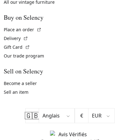
All our vintage furniture
Buy on Selency
(External link)
Place an order
(External link)
Delivery
(External link)
Gift Card
Our trade program
Sell on Selency
Become a seller
Sell an item
🇬🇧
€