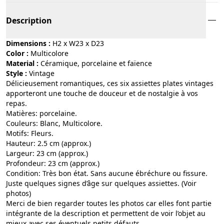
Description
Dimensions :
H2 x W23 x D23
Color :
multicolore
Material :
céramique, porcelaine et faïence
Style :
vintage
Délicieusement romantiques, ces six assiettes plates vintages
apporteront une touche de douceur et de nostalgie à vos
repas.
Matières: porcelaine.
Couleurs: Blanc, Multicolore.
Motifs: Fleurs.
Hauteur: 2.5 cm (approx.)
Largeur: 23 cm (approx.)
Profondeur: 23 cm (approx.)
Condition: Très bon état. Sans aucune ébréchure ou fissure.
Juste quelques signes d’âge sur quelques assiettes. (Voir
photos)
Merci de bien regarder toutes les photos car elles font partie
intégrante de la description et permettent de voir l’objet au
mieux avec ses éventuels petits défauts.