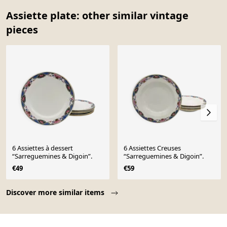
Assiette plate: other similar vintage
pieces
6 Assiettes à dessert
6 Assiettes Creuses
“Sarreguemines & Digoin”.
“Sarreguemines & Digoin”.
€49
€59
Page 1 of 10
Discover more similar items