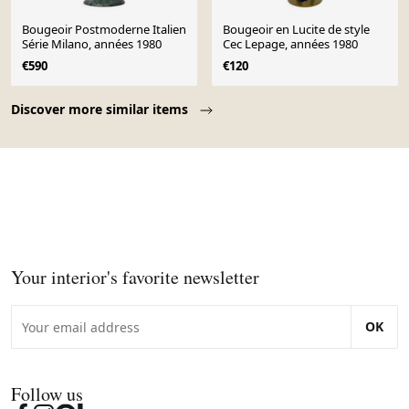
Bougeoir Postmoderne Italien
Bougeoir en Lucite de style
Série Milano, années 1980
Cec Lepage, années 1980
€590
€120
Page 1 of 10
Discover more similar items
Your interior's favorite newsletter
OK
Follow us