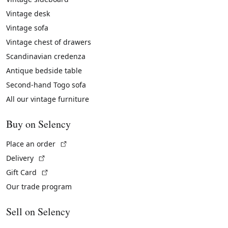
Vintage desk
Vintage sofa
Vintage chest of drawers
Scandinavian credenza
Antique bedside table
Second-hand Togo sofa
All our vintage furniture
Buy on Selency
(External link)
Place an order
(External link)
Delivery
(External link)
Gift Card
Our trade program
Sell on Selency