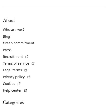
About
Who are we ?
Blog
Green commitment
Press
(External link)
Recruitment
(External link)
Terms of service
(External link)
Legal terms
(External link)
Privacy policy
(External link)
Cookies
(External link)
Help center
Categories