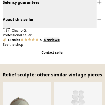
Selency guarantees
About this seller
🇪🇸
Chicho G.
Professional seller
12 sales
5
(
4 reviews
)
See the shop
Contact seller
Relief sculpté: other similar vintage pieces