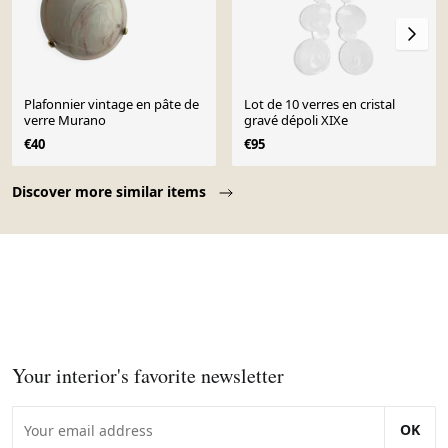
Plafonnier vintage en pâte de
Lot de 10 verres en cristal
verre Murano
gravé dépoli XIXe
€40
€95
Page 1 of 10
Discover more similar items
Your interior's favorite newsletter
OK