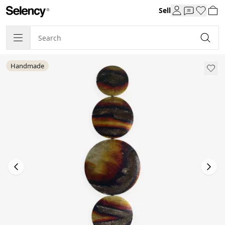
Sell
Handmade