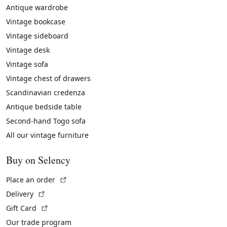
Antique wardrobe
Vintage bookcase
Vintage sideboard
Vintage desk
Vintage sofa
Vintage chest of drawers
Scandinavian credenza
Antique bedside table
Second-hand Togo sofa
All our vintage furniture
Buy on Selency
(External link)
Place an order
(External link)
Delivery
(External link)
Gift Card
Our trade program