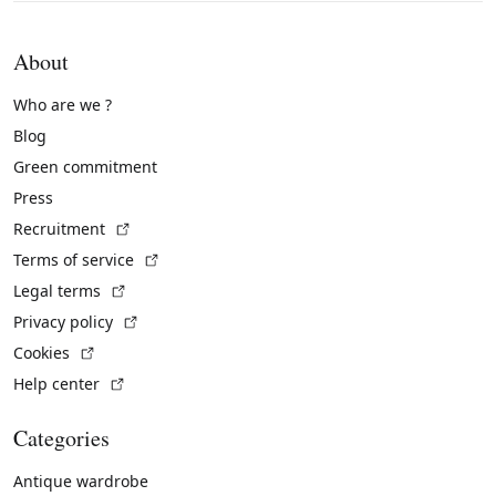
About
Who are we ?
Blog
Green commitment
Press
(External link)
Recruitment
(External link)
Terms of service
(External link)
Legal terms
(External link)
Privacy policy
(External link)
Cookies
(External link)
Help center
Categories
Antique wardrobe