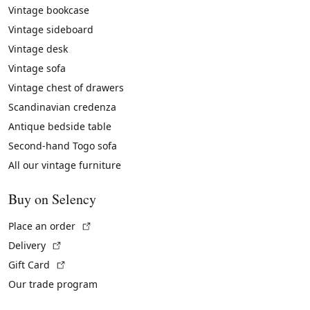
Vintage bookcase
Vintage sideboard
Vintage desk
Vintage sofa
Vintage chest of drawers
Scandinavian credenza
Antique bedside table
Second-hand Togo sofa
All our vintage furniture
Buy on Selency
(External link)
Place an order
(External link)
Delivery
(External link)
Gift Card
Our trade program