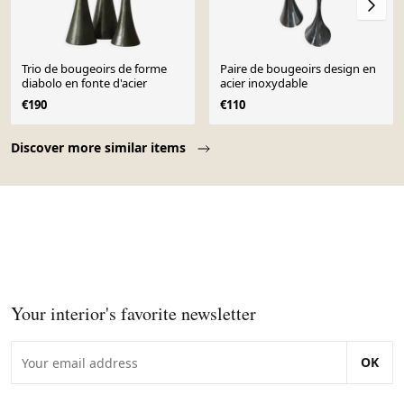
Trio de bougeoirs de forme
Paire de bougeoirs design en
diabolo en fonte d'acier
acier inoxydable
€190
€110
Page 1 of 10
Discover more similar items
Your interior's favorite newsletter
OK