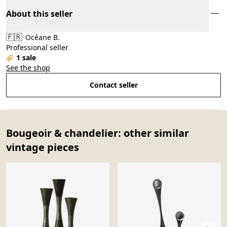
About this seller
🇫🇷
Océane B.
Professional seller
1 sale
See the shop
Contact seller
Bougeoir & chandelier: other similar
vintage pieces