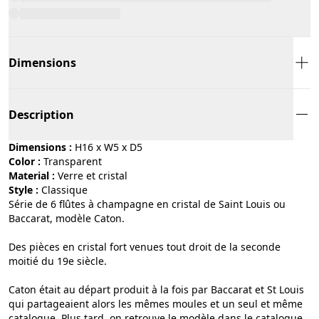
Dimensions
Description
Dimensions :
H16 x W5 x D5
Color :
transparent
Material :
verre et cristal
Style :
classique
Série de 6 flûtes à champagne en cristal de Saint Louis ou
Baccarat, modèle Caton.
Des pièces en cristal fort venues tout droit de la seconde
moitié du 19e siècle.
Caton était au départ produit à la fois par Baccarat et St Louis
qui partageaient alors les mêmes moules et un seul et même
catalogue. Plus tard, on retrouve le modèle dans le catalogue