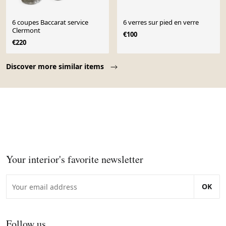
6 coupes Baccarat service
6 verres sur pied en verre
Clermont
€100
€220
Page 1 of 10
Discover more similar items
Your interior's favorite newsletter
OK
Follow us