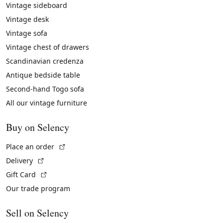
Vintage sideboard
Vintage desk
Vintage sofa
Vintage chest of drawers
Scandinavian credenza
Antique bedside table
Second-hand Togo sofa
All our vintage furniture
Buy on Selency
(External link)
Place an order
(External link)
Delivery
(External link)
Gift Card
Our trade program
Sell on Selency