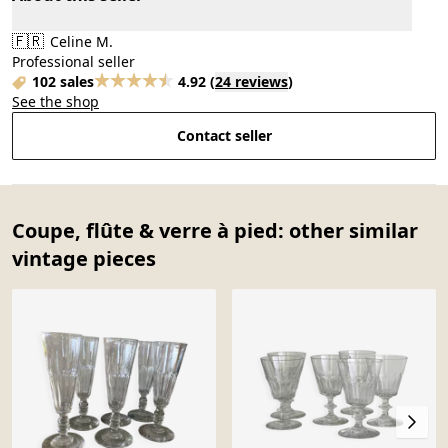
🇫🇷
Celine M.
Professional seller
102 sales
4.92
(
24 reviews
)
See the shop
Contact seller
Coupe, flûte & verre à pied: other similar
vintage pieces