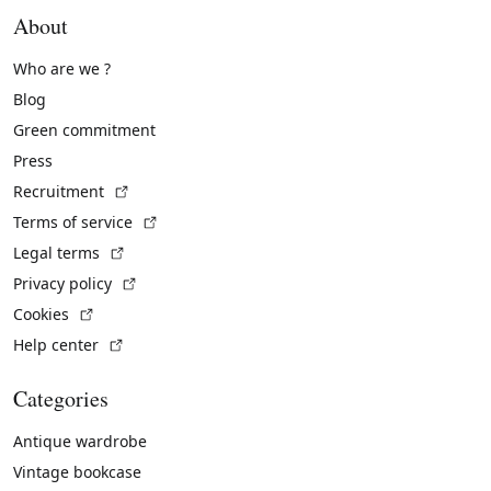
About
Who are we ?
Blog
Green commitment
Press
(External link)
Recruitment
(External link)
Terms of service
(External link)
Legal terms
(External link)
Privacy policy
(External link)
Cookies
(External link)
Help center
Categories
Antique wardrobe
Vintage bookcase