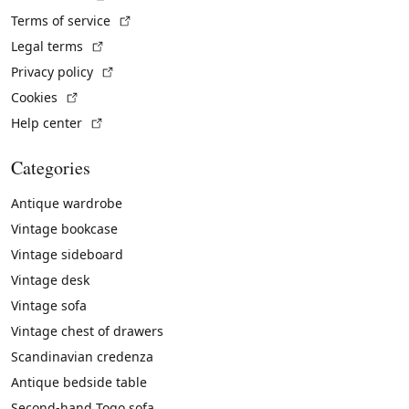
(External link)
Terms of service
(External link)
Legal terms
(External link)
Privacy policy
(External link)
Cookies
(External link)
Help center
Categories
Antique wardrobe
Vintage bookcase
Vintage sideboard
Vintage desk
Vintage sofa
Vintage chest of drawers
Scandinavian credenza
Antique bedside table
Second-hand Togo sofa