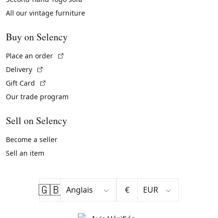
All our vintage furniture
Buy on Selency
(External link)
Place an order
(External link)
Delivery
(External link)
Gift Card
Our trade program
Sell on Selency
Become a seller
Sell an item
🇬🇧
€