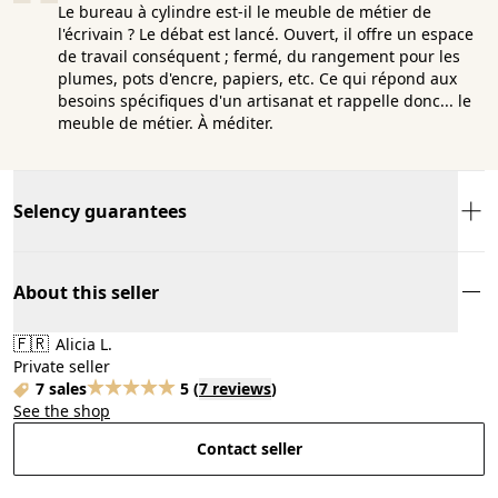
Le bureau à cylindre est-il le meuble de métier de
l'écrivain ? Le débat est lancé. Ouvert, il offre un espace
de travail conséquent ; fermé, du rangement pour les
plumes, pots d'encre, papiers, etc. Ce qui répond aux
besoins spécifiques d'un artisanat et rappelle donc... le
meuble de métier. À méditer.
Selency guarantees
About this seller
🇫🇷
Alicia L.
Private seller
7 sales
5
(
7 reviews
)
See the shop
Contact seller