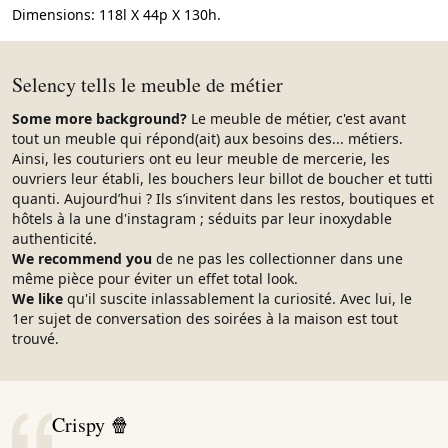
Dimensions: 118l X 44p X 130h.
Selency tells le meuble de métier
Some more background?
Le meuble de métier, c'est avant
tout un meuble qui répond(ait) aux besoins des... métiers.
Ainsi, les couturiers ont eu leur meuble de mercerie, les
ouvriers leur établi, les bouchers leur billot de boucher et tutti
quanti. Aujourd’hui ? Ils s’invitent dans les restos, boutiques et
hôtels à la une d'instagram ; séduits par leur inoxydable
authenticité.
We recommend you
de ne pas les collectionner dans une
même pièce pour éviter un effet total look.
We like
qu'il suscite inlassablement la curiosité. Avec lui, le
1er sujet de conversation des soirées à la maison est tout
trouvé.
Crispy 🍿