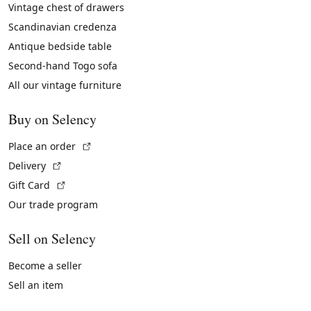
Vintage chest of drawers
Scandinavian credenza
Antique bedside table
Second-hand Togo sofa
All our vintage furniture
Buy on Selency
(External link)
Place an order
(External link)
Delivery
(External link)
Gift Card
Our trade program
Sell on Selency
Become a seller
Sell an item