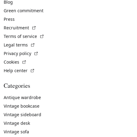
Blog
Green commitment
Press
(External link)
Recruitment
(External link)
Terms of service
(External link)
Legal terms
(External link)
Privacy policy
(External link)
Cookies
(External link)
Help center
Categories
Antique wardrobe
Vintage bookcase
Vintage sideboard
Vintage desk
Vintage sofa