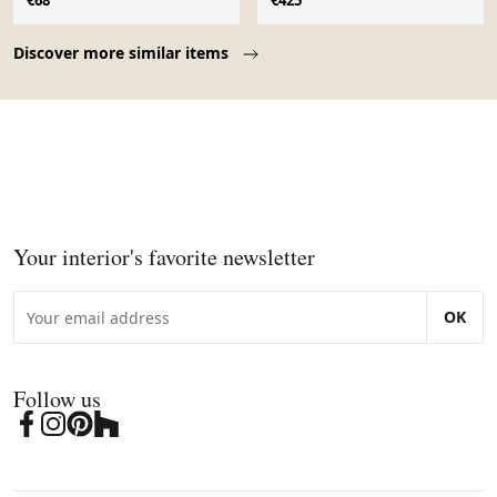
€68
€425
Page 1 of 10
Discover more similar items
Your interior's favorite newsletter
OK
Follow us