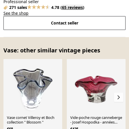
Professional seller
271 sales
4.78
(
65 reviews
)
See the shop
Contact seller
Vase: other similar vintage pieces
Vase cornet Villeroy et Boch
Vide-poche rouge canneberge
collection " Blossom "
- Josef Hospodka - années
1970