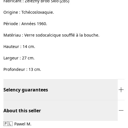
Fabricant : Železný Brod Sklo (ZBS)
Origine : Tchécoslovaquie.
Période : Années 1960.
Matériau : Verre sodocalcique soufflé à la bouche.
Hauteur : 14 cm.
Largeur : 27 cm.
Profondeur : 13 cm.
Selency guarantees
About this seller
🇵🇱
Pawel M.