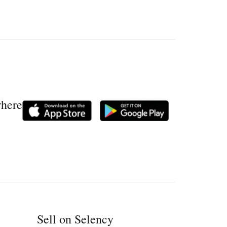
where
Sell on Selency