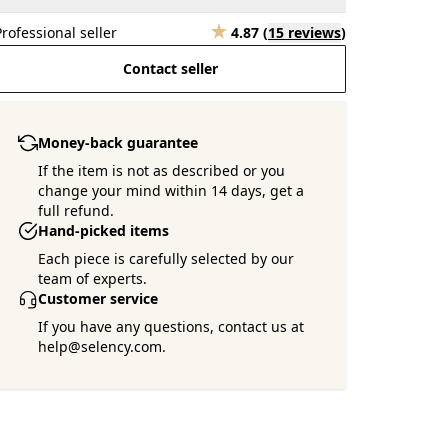
Professional seller
4.87
(
15 reviews
)
Contact seller
Money-back guarantee
If the item is not as described or you
change your mind within 14 days, get a
full refund.
Hand-picked items
Each piece is carefully selected by our
team of experts.
Customer service
If you have any questions, contact us at
help@selency.com.