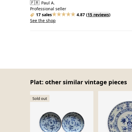
🇫🇷
Paul A.
Professional seller
17 sales
4.87
(
15 reviews
)
See the shop
Plat: other similar vintage pieces
Sold out