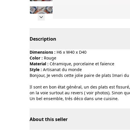
Page 1 of 14
Description
Dimensions :
H6 x W40 x D40
Color :
rouge
Material :
céramique, porcelaine et faïence
Style :
artisanat du monde
Bonjour, Je vends cette jolie paire de plats Imari d
Il sont en bon état général, un des plats est fissuré
on la voie surtout au revers ( voir photos). Sinon q
Un bel ensemble, trés déco dans une cuisine.
About this seller