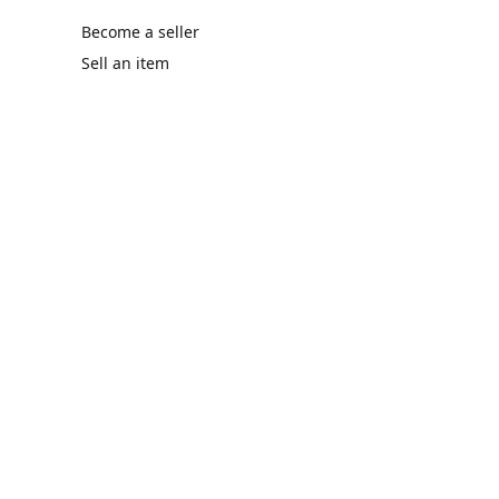
Become a seller
Sell an item