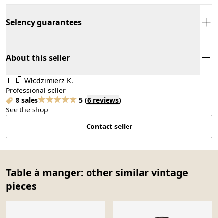
Selency guarantees
About this seller
🇵🇱
Włodzimierz K.
Professional seller
8 sales
5
(
6 reviews
)
See the shop
Contact seller
Table à manger: other similar vintage
pieces