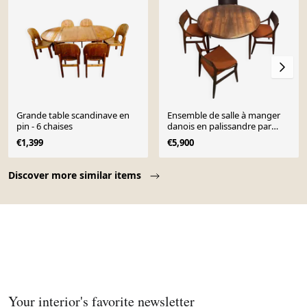
Grande table scandinave en
Ensemble de salle à manger
pin - 6 chaises
danois en palissandre par
Vestervig Eriksen 1950
€1,399
€5,900
Page 1 of 10
Discover more similar items
Your interior's favorite newsletter