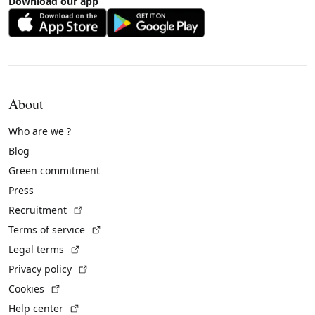
Download our app
About
Who are we ?
Blog
Green commitment
Press
(External link)
Recruitment
(External link)
Terms of service
(External link)
Legal terms
(External link)
Privacy policy
(External link)
Cookies
(External link)
Help center