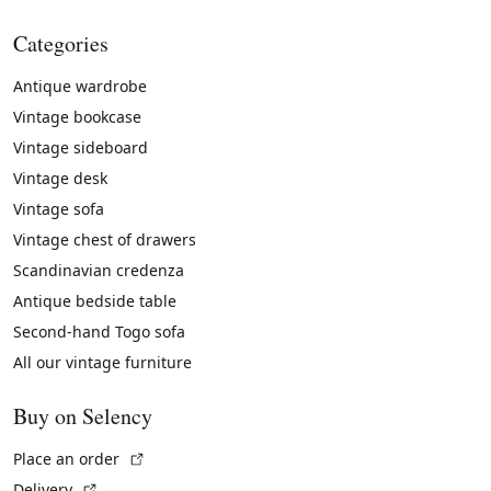
Categories
Antique wardrobe
Vintage bookcase
Vintage sideboard
Vintage desk
Vintage sofa
Vintage chest of drawers
Scandinavian credenza
Antique bedside table
Second-hand Togo sofa
All our vintage furniture
Buy on Selency
(External link)
Place an order
(External link)
Delivery