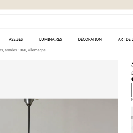
ASSISES
LUMINAIRES
DÉCORATION
ART DE 
tes, années 1960, Allemagne
P