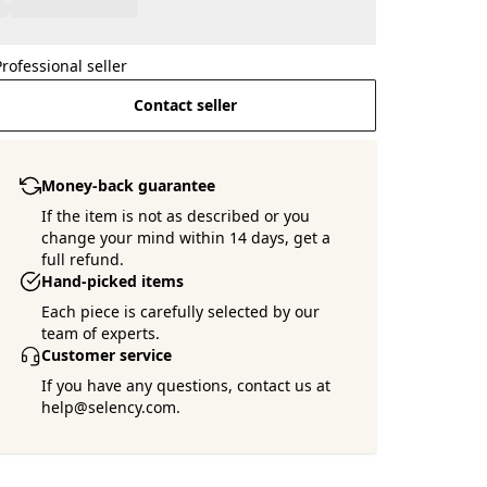
Professional seller
Contact seller
Money-back guarantee
If the item is not as described or you
change your mind within 14 days, get a
full refund.
Hand-picked items
Each piece is carefully selected by our
team of experts.
Customer service
If you have any questions, contact us at
help@selency.com.