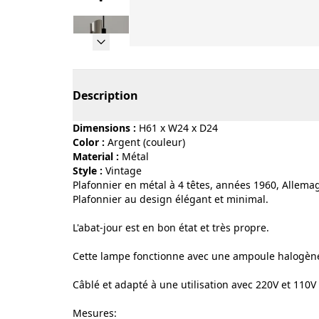
Page 1 of 19
Description
Dimensions :
H61 x W24 x D24
Color :
argent (couleur)
Material :
métal
Style :
vintage
Plafonnier en métal à 4 têtes, années 1960, Allema
Plafonnier au design élégant et minimal.
L'abat-jour est en bon état et très propre.
Cette lampe fonctionne avec une ampoule halogèn
Câblé et adapté à une utilisation avec 220V et 110V
Mesures: