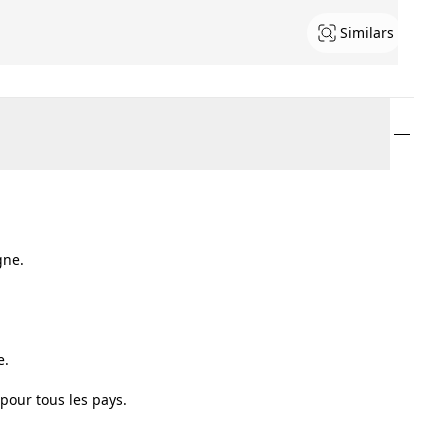
Similars
gne.
e.
 pour tous les pays.