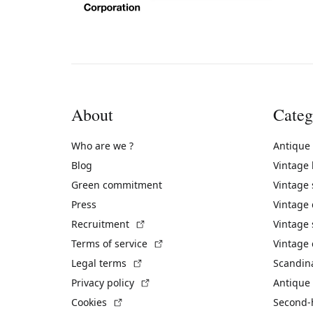
About
Categ
Who are we ?
Antique
Blog
Vintage
Green commitment
Vintage
Press
Vintage
(External link)
Recruitment
Vintage 
(External link)
Terms of service
Vintage 
(External link)
Legal terms
Scandin
(External link)
Privacy policy
Antique 
(External link)
Cookies
Second-