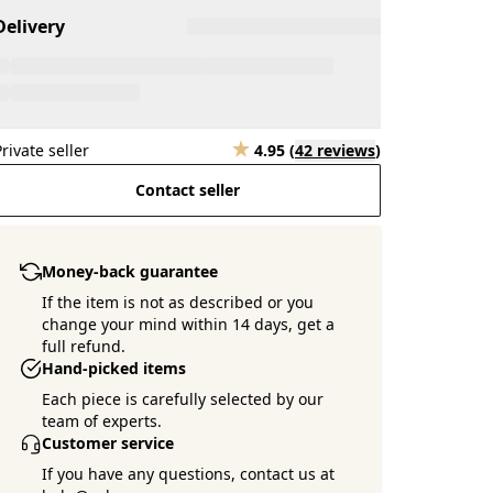
Delivery
Private seller
4.95
(
42 reviews
)
Contact seller
Money-back guarantee
If the item is not as described or you
change your mind within 14 days, get a
full refund.
Hand-picked items
Each piece is carefully selected by our
team of experts.
Customer service
If you have any questions, contact us at