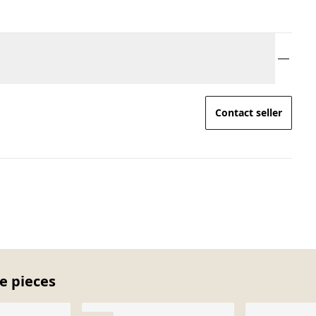
Contact seller
e pieces