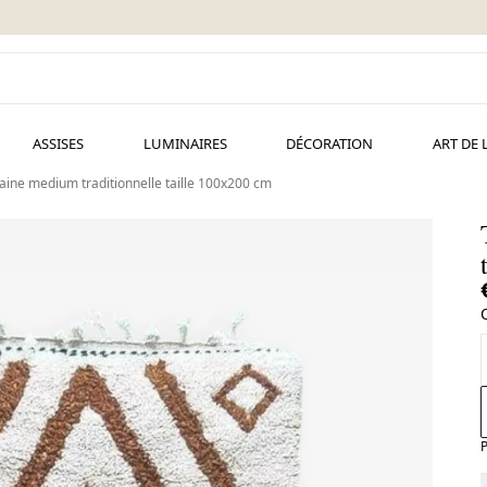
ASSISES
LUMINAIRES
DÉCORATION
ART DE 
laine medium traditionnelle taille 100x200 cm
P