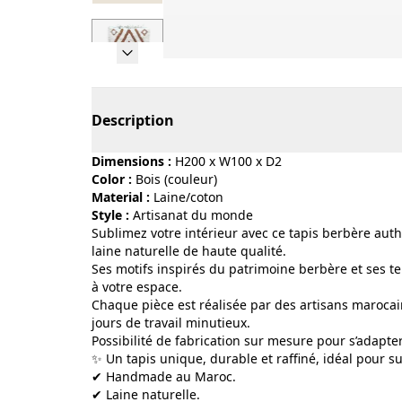
Page 1 of 7
Description
Dimensions :
H200 x W100 x D2
Color :
bois (couleur)
Material :
laine/coton
Style :
artisanat du monde
Sublimez votre intérieur avec ce tapis berbère auth
laine naturelle de haute qualité.
Ses motifs inspirés du patrimoine berbère et ses t
à votre espace.
Chaque pièce est réalisée par des artisans marocain
jours de travail minutieux.
Possibilité de fabrication sur mesure pour s’adapter
✨ Un tapis unique, durable et raffiné, idéal pour 
✔ Handmade au Maroc.
✔ Laine naturelle.