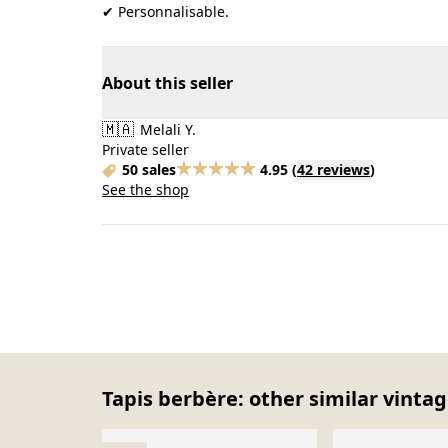
✔ Personnalisable.
About this seller
🇲🇦
Melali Y.
Private seller
50 sales
4.95
(
42 reviews
)
See the shop
Tapis berbère: other similar vintag