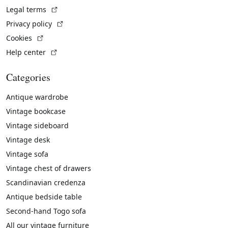
(External link)
Legal terms
(External link)
Privacy policy
(External link)
Cookies
(External link)
Help center
Categories
Antique wardrobe
Vintage bookcase
Vintage sideboard
Vintage desk
Vintage sofa
Vintage chest of drawers
Scandinavian credenza
Antique bedside table
Second-hand Togo sofa
All our vintage furniture