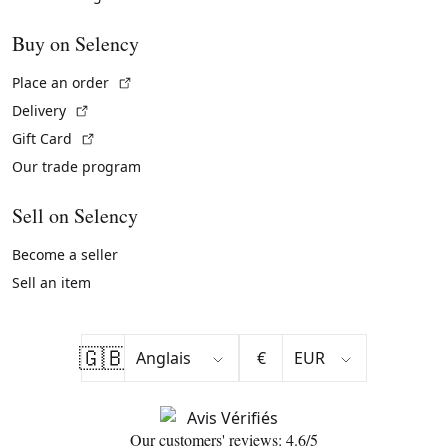
Buy on Selency
(External link)
Place an order
(External link)
Delivery
(External link)
Gift Card
Our trade program
Sell on Selency
Become a seller
Sell an item
🇬🇧
€
Our customers' reviews: 4.6/5