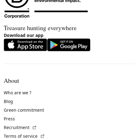
Treasure hunting everywhere
Download our app
About
Who are we ?
Blog
Green commitment
Press
(External link)
Recruitment
(External link)
Terms of service