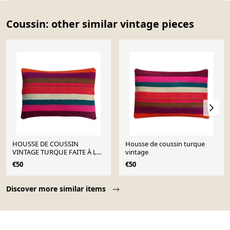
Coussin: other similar vintage pieces
HOUSSE DE COUSSIN
Housse de coussin turque
VINTAGE TURQUE FAITE À LA
vintage
MAIN, 30 X 50 CM
€50
€50
Page 1 of 10
Discover more similar items