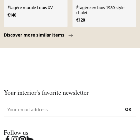
Étagère murale Louis XV
Étagère en bois 1980 style
chalet
€140
€120
Page 1 of 10
Discover more similar items
Your interior's favorite newsletter
OK
Follow us