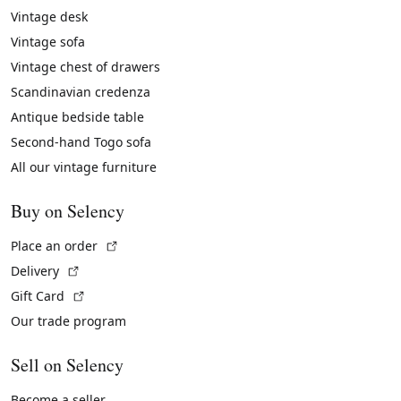
Vintage desk
Vintage sofa
Vintage chest of drawers
Scandinavian credenza
Antique bedside table
Second-hand Togo sofa
All our vintage furniture
Buy on Selency
(External link)
Place an order
(External link)
Delivery
(External link)
Gift Card
Our trade program
Sell on Selency
Become a seller