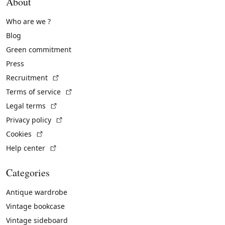
About
Who are we ?
Blog
Green commitment
Press
(External link)
Recruitment
(External link)
Terms of service
(External link)
Legal terms
(External link)
Privacy policy
(External link)
Cookies
(External link)
Help center
Categories
Antique wardrobe
Vintage bookcase
Vintage sideboard