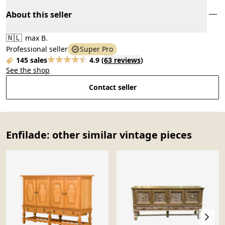
About this seller
🇳🇱
max B.
Professional seller
Super Pro
145 sales
4.9
(
63 reviews
)
See the shop
Contact seller
Enfilade: other similar vintage pieces