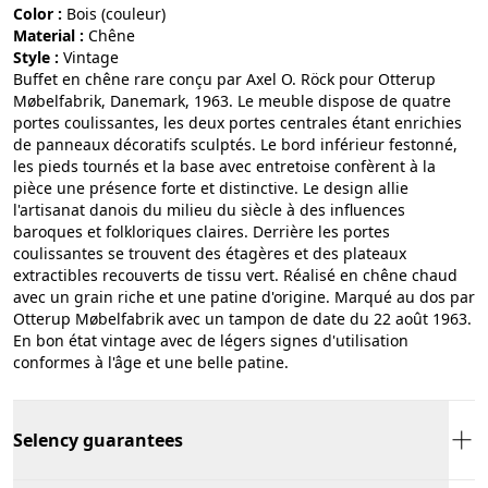
Color :
bois (couleur)
Material :
chêne
Style :
vintage
Buffet en chêne rare conçu par Axel O. Röck pour Otterup
Møbelfabrik, Danemark, 1963. Le meuble dispose de quatre
portes coulissantes, les deux portes centrales étant enrichies
de panneaux décoratifs sculptés. Le bord inférieur festonné,
les pieds tournés et la base avec entretoise confèrent à la
pièce une présence forte et distinctive. Le design allie
l'artisanat danois du milieu du siècle à des influences
baroques et folkloriques claires. Derrière les portes
coulissantes se trouvent des étagères et des plateaux
extractibles recouverts de tissu vert. Réalisé en chêne chaud
avec un grain riche et une patine d'origine. Marqué au dos par
Otterup Møbelfabrik avec un tampon de date du 22 août 1963.
En bon état vintage avec de légers signes d'utilisation
conformes à l'âge et une belle patine.
Selency guarantees