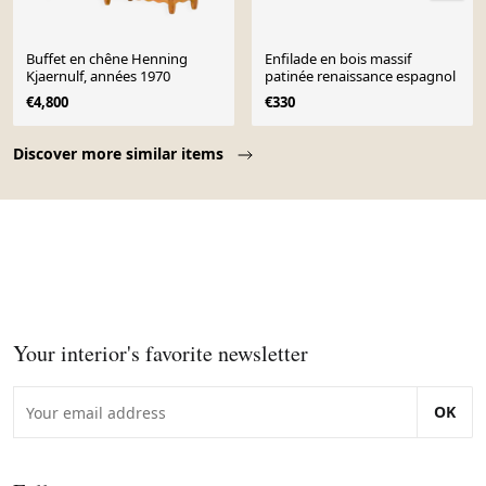
Buffet en chêne Henning
Enfilade en bois massif
Kjaernulf, années 1970
patinée renaissance espagnol
€4,800
€330
Page 1 of 10
Discover more similar items
Your interior's favorite newsletter
OK