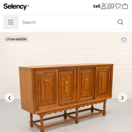
Sell
Unavailable