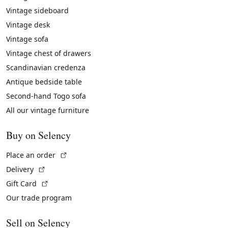
Vintage sideboard
Vintage desk
Vintage sofa
Vintage chest of drawers
Scandinavian credenza
Antique bedside table
Second-hand Togo sofa
All our vintage furniture
Buy on Selency
(External link)
Place an order
(External link)
Delivery
(External link)
Gift Card
Our trade program
Sell on Selency