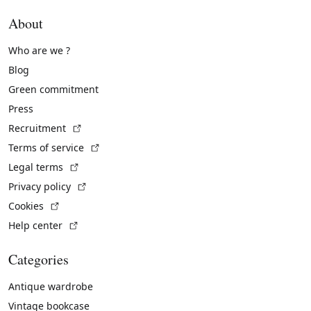
About
Who are we ?
Blog
Green commitment
Press
(External link)
Recruitment
(External link)
Terms of service
(External link)
Legal terms
(External link)
Privacy policy
(External link)
Cookies
(External link)
Help center
Categories
Antique wardrobe
Vintage bookcase