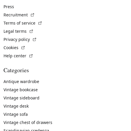
Press
(External link)
Recruitment
(External link)
Terms of service
(External link)
Legal terms
(External link)
Privacy policy
(External link)
Cookies
(External link)
Help center
Categories
Antique wardrobe
Vintage bookcase
Vintage sideboard
Vintage desk
Vintage sofa
Vintage chest of drawers
Scandinavian credenza