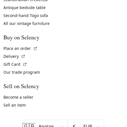
Antique bedside table
Second-hand Togo sofa
All our vintage furniture
Buy on Selency
(External link)
Place an order
(External link)
Delivery
(External link)
Gift Card
Our trade program
Sell on Selency
Become a seller
Sell an item
🇬🇧
€