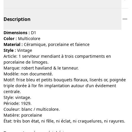
Description
Dimensions :
D1
Color :
multicolore
Material :
céramique, porcelaine et faïence
Style :
vintage
Article: 1 serviteur mendiant à trois compartiments en
porcelaine de limoges.
Marque: robert haviland & le tanneur.
Modèle: non documenté.
Motif: frise bleu et petits bouquets floraux, liserés or, poignée
triple dorée à l’or fin implantation autour d’un évidement
centrale.
Style: vintage.
Période: 1929.
Couleur: blanc / multicolore.
Matière: porcelaine
État: très bon état, ni fêle, ni éclat, ni craquelures, ni rayures.