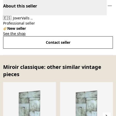
About this seller
🇪🇸
JoverValls ..
Professional seller
New seller
See the shop
Contact seller
Miroir classique: other similar vintage
pieces