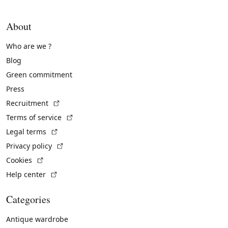
About
Who are we ?
Blog
Green commitment
Press
(External link)
Recruitment
(External link)
Terms of service
(External link)
Legal terms
(External link)
Privacy policy
(External link)
Cookies
(External link)
Help center
Categories
Antique wardrobe