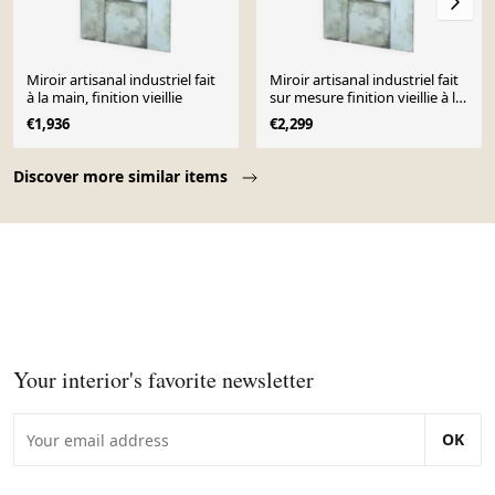
Miroir artisanal industriel fait
Miroir artisanal industriel fait
à la main, finition vieillie
sur mesure finition vieillie à la
main
€1,936
€2,299
Page 1 of 10
Discover more similar items
Your interior's favorite newsletter
OK