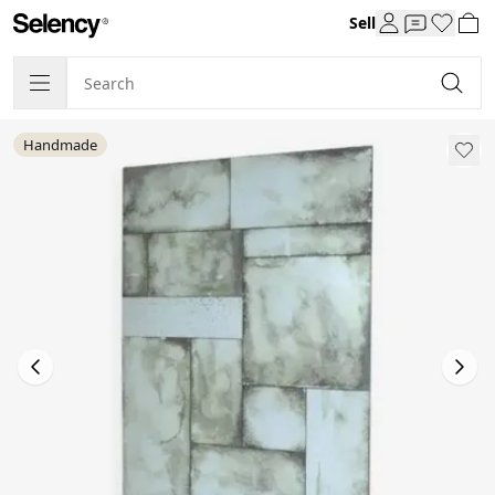
Sell
Handmade