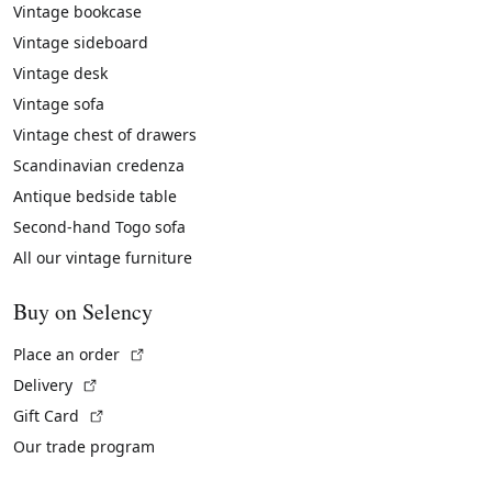
Vintage bookcase
Vintage sideboard
Vintage desk
Vintage sofa
Vintage chest of drawers
Scandinavian credenza
Antique bedside table
Second-hand Togo sofa
All our vintage furniture
Buy on Selency
(External link)
Place an order
(External link)
Delivery
(External link)
Gift Card
Our trade program