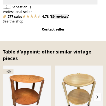
🇫🇷
Sébastien Q.
Professional seller
277 sales
4.78
(
89 reviews
)
See the shop
Contact seller
Table d'appoint: other similar vintage
pieces
-40%