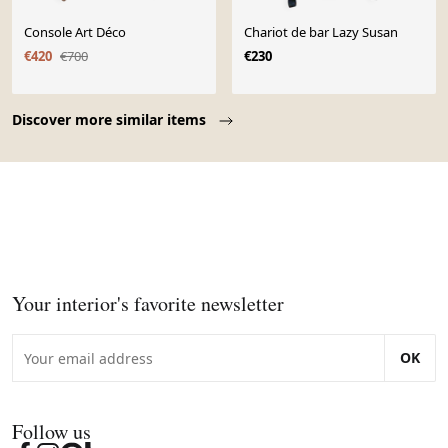
Console Art Déco
Chariot de bar Lazy Susan
€420
€700
€230
Page 1 of 10
Discover more similar items
Your interior's favorite newsletter
OK
Follow us