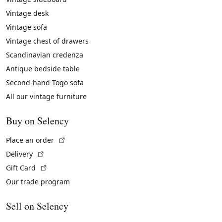
Vintage desk
Vintage sofa
Vintage chest of drawers
Scandinavian credenza
Antique bedside table
Second-hand Togo sofa
All our vintage furniture
Buy on Selency
(External link)
Place an order
(External link)
Delivery
(External link)
Gift Card
Our trade program
Sell on Selency