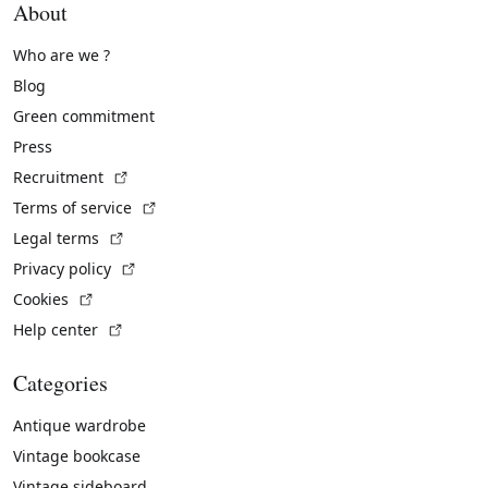
About
Who are we ?
Blog
Green commitment
Press
(External link)
Recruitment
(External link)
Terms of service
(External link)
Legal terms
(External link)
Privacy policy
(External link)
Cookies
(External link)
Help center
Categories
Antique wardrobe
Vintage bookcase
Vintage sideboard