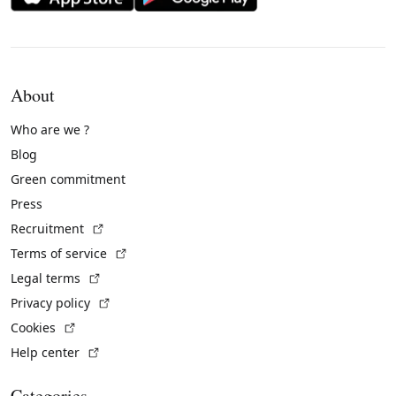
About
Who are we ?
Blog
Green commitment
Press
(External link)
Recruitment
(External link)
Terms of service
(External link)
Legal terms
(External link)
Privacy policy
(External link)
Cookies
(External link)
Help center
Categories