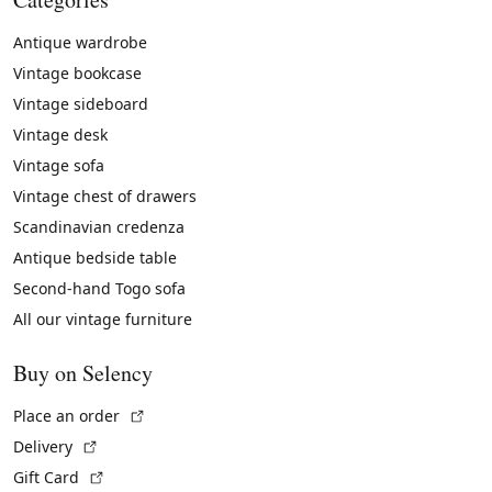
Antique wardrobe
Vintage bookcase
Vintage sideboard
Vintage desk
Vintage sofa
Vintage chest of drawers
Scandinavian credenza
Antique bedside table
Second-hand Togo sofa
All our vintage furniture
Buy on Selency
(External link)
Place an order
(External link)
Delivery
(External link)
Gift Card