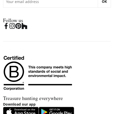
OK
Follow us
Treasure hunting everywhere
Download our app