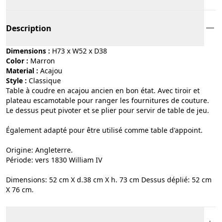
Description
Dimensions :
H73 x W52 x D38
Color :
marron
Material :
acajou
Style :
classique
Table à coudre en acajou ancien en bon état. Avec tiroir et
plateau escamotable pour ranger les fournitures de couture.
Le dessus peut pivoter et se plier pour servir de table de jeu.
Également adapté pour être utilisé comme table d'appoint.
Origine: Angleterre.
Période: vers 1830 William IV
Dimensions: 52 cm X d.38 cm X h. 73 cm Dessus déplié: 52 cm
X 76 cm.