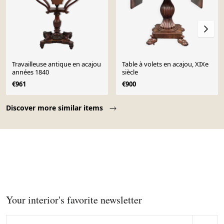
Travailleuse antique en acajou
Table à volets en acajou, XIXe
années 1840
siècle
€961
€900
Page 1 of 10
Discover more similar items
Your interior's favorite newsletter