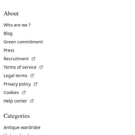
About
Who are we ?
Blog
Green commitment
Press
(External link)
Recruitment
(External link)
Terms of service
(External link)
Legal terms
(External link)
Privacy policy
(External link)
Cookies
(External link)
Help center
Categories
Antique wardrobe