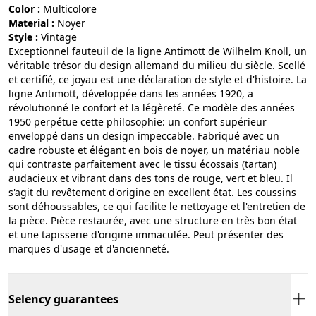
Color :
multicolore
Material :
noyer
Style :
vintage
Exceptionnel fauteuil de la ligne Antimott de Wilhelm Knoll, un
véritable trésor du design allemand du milieu du siècle. Scellé
et certifié, ce joyau est une déclaration de style et d'histoire. La
ligne Antimott, développée dans les années 1920, a
révolutionné le confort et la légèreté. Ce modèle des années
1950 perpétue cette philosophie: un confort supérieur
enveloppé dans un design impeccable. Fabriqué avec un
cadre robuste et élégant en bois de noyer, un matériau noble
qui contraste parfaitement avec le tissu écossais (tartan)
audacieux et vibrant dans des tons de rouge, vert et bleu. Il
s'agit du revêtement d'origine en excellent état. Les coussins
sont déhoussables, ce qui facilite le nettoyage et l'entretien de
la pièce. Pièce restaurée, avec une structure en très bon état
et une tapisserie d'origine immaculée. Peut présenter des
marques d'usage et d'ancienneté.
Selency guarantees