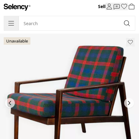
Sell
Unavailable