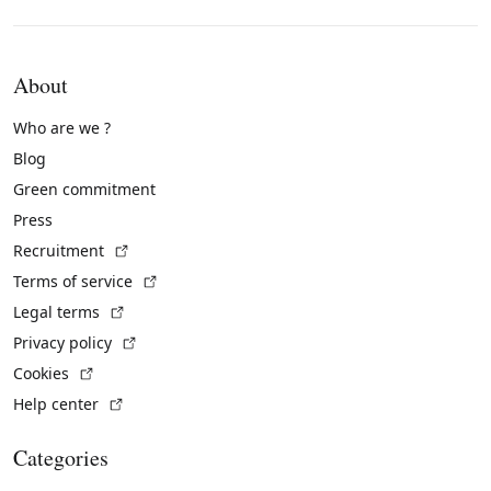
About
Who are we ?
Blog
Green commitment
Press
(External link)
Recruitment
(External link)
Terms of service
(External link)
Legal terms
(External link)
Privacy policy
(External link)
Cookies
(External link)
Help center
Categories