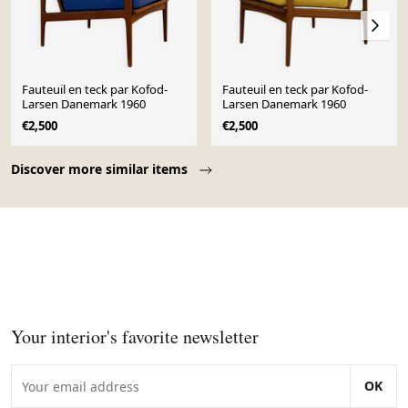
Fauteuil en teck par Kofod-
Fauteuil en teck par Kofod-
Larsen Danemark 1960
Larsen Danemark 1960
€2,500
€2,500
Page 1 of 10
Discover more similar items
Your interior's favorite newsletter
OK