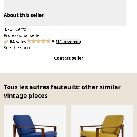
About this seller
🇪🇸
Certo F.
Professional seller
64 sales
5
(
11 reviews
)
See the shop
Contact seller
Tous les autres fauteuils: other similar
vintage pieces