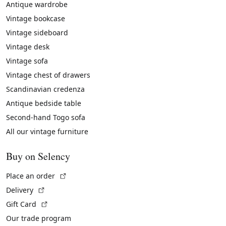
Antique wardrobe
Vintage bookcase
Vintage sideboard
Vintage desk
Vintage sofa
Vintage chest of drawers
Scandinavian credenza
Antique bedside table
Second-hand Togo sofa
All our vintage furniture
Buy on Selency
(External link)
Place an order
(External link)
Delivery
(External link)
Gift Card
Our trade program