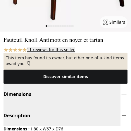
Similars
Page 1 of 16
Fauteuil Knoll Antimott en noyer et tartan
11 reviews for this seller
This item has found its owner, but other one-of-a-kind items
await you. 👇
Discover similar items
Dimensions
Description
Dimensions :
H80 x W67 x D76