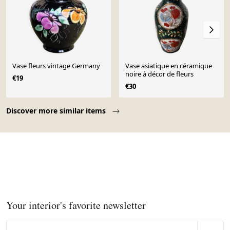
Vase fleurs vintage Germany
Vase asiatique en céramique
noire à décor de fleurs
€19
€30
Page 1 of 10
Discover more similar items
Your interior's favorite newsletter