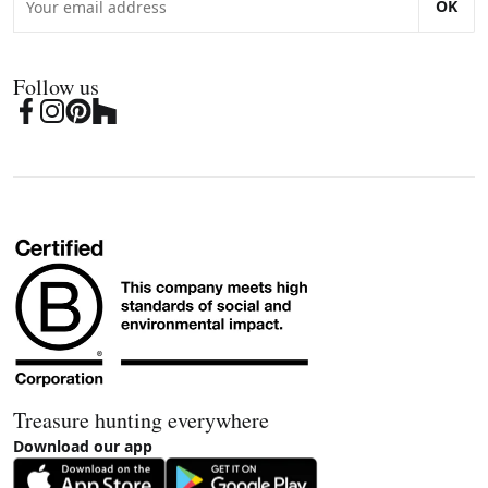
OK
Follow us
Treasure hunting everywhere
Download our app