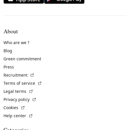
About
Who are we ?
Blog
Green commitment
Press
(External link)
Recruitment
(External link)
Terms of service
(External link)
Legal terms
(External link)
Privacy policy
(External link)
Cookies
(External link)
Help center
Categories