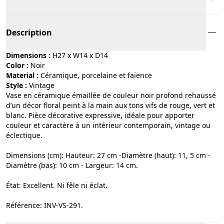
Description
Dimensions :
H27 x W14 x D14
Color :
noir
Material :
céramique, porcelaine et faïence
Style :
vintage
Vase en céramique émaillée de couleur noir profond rehaussé
d’un décor floral peint à la main aux tons vifs de rouge, vert et
blanc. Pièce décorative expressive, idéale pour apporter
couleur et caractère à un intérieur contemporain, vintage ou
éclectique.
Dimensions (cm): Hauteur: 27 cm -Diamètre (haut): 11, 5 cm -
Diamètre (bas): 10 cm - Largeur: 14 cm.
État: Excellent. Ni fêle ni éclat.
Référence: INV-VS-291.