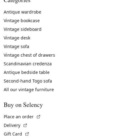
Antique wardrobe
Vintage bookcase
Vintage sideboard
Vintage desk
Vintage sofa
Vintage chest of drawers
Scandinavian credenza
Antique bedside table
Second-hand Togo sofa
All our vintage furniture
Buy on Selency
(External link)
Place an order
(External link)
Delivery
(External link)
Gift Card