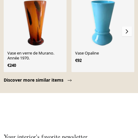
Vase en verre de Murano.
Vase Opaline
Année 1970.
€92
€240
Page 1 of 10
Discover more similar items
Your interior's favorite newsletter