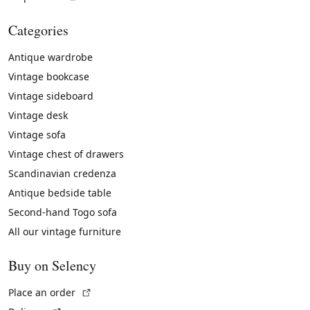
Categories
Antique wardrobe
Vintage bookcase
Vintage sideboard
Vintage desk
Vintage sofa
Vintage chest of drawers
Scandinavian credenza
Antique bedside table
Second-hand Togo sofa
All our vintage furniture
Buy on Selency
(External link)
Place an order