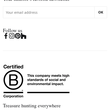
OK
Follow us
Treasure hunting everywhere