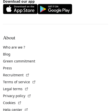
Download our app
About
Who are we ?
Blog
Green commitment
Press
(External link)
Recruitment
(External link)
Terms of service
(External link)
Legal terms
(External link)
Privacy policy
(External link)
Cookies
(External link)
Help center