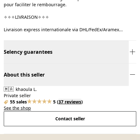
pour faciliter le rembourrage.
✧✧✧LIVRAISON✧✧✧
Livraison express internationale via DHL/FedEx/Aramex...
Selency guarantees
About this seller
🇲🇦
khaoula L.
Private seller
55 sales
5
(
37 reviews
)
See the shop
Contact seller