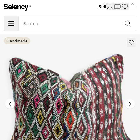
Sell
Handmade