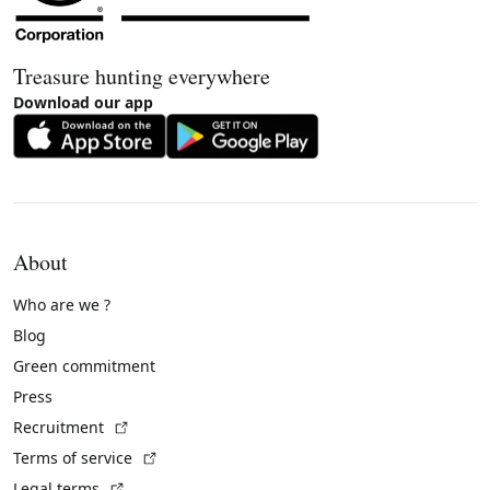
Treasure hunting everywhere
Download our app
About
Who are we ?
Blog
Green commitment
Press
(External link)
Recruitment
(External link)
Terms of service
(External link)
Legal terms