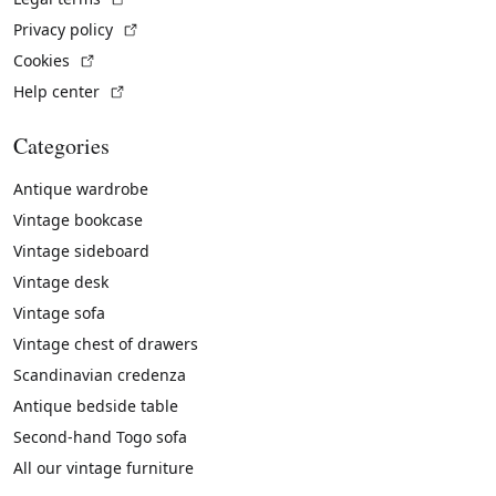
(External link)
Privacy policy
(External link)
Cookies
(External link)
Help center
Categories
Antique wardrobe
Vintage bookcase
Vintage sideboard
Vintage desk
Vintage sofa
Vintage chest of drawers
Scandinavian credenza
Antique bedside table
Second-hand Togo sofa
All our vintage furniture