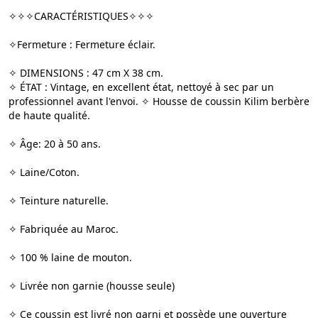
✧✧✧CARACTÉRISTIQUES✧✧✧
✧Fermeture : Fermeture éclair.
✧ DIMENSIONS : 47 cm X 38 cm.
✧ ÉTAT : Vintage, en excellent état, nettoyé à sec par un
professionnel avant l'envoi. ✧ Housse de coussin Kilim berbère
de haute qualité.
✧ Âge: 20 à 50 ans.
✧ Laine/Coton.
✧ Teinture naturelle.
✧ Fabriquée au Maroc.
✧ 100 % laine de mouton.
✧ Livrée non garnie (housse seule)
✧ Ce coussin est livré non garni et possède une ouverture