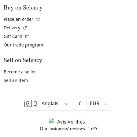
Buy on Selency
(External link)
Place an order
(External link)
Delivery
(External link)
Gift Card
Our trade program
Sell on Selency
Become a seller
Sell an item
🇬🇧
€
Our customers' reviews: 4.6/5