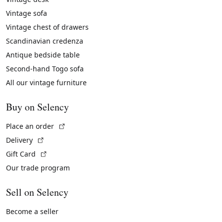
Vintage sofa
Vintage chest of drawers
Scandinavian credenza
Antique bedside table
Second-hand Togo sofa
All our vintage furniture
Buy on Selency
(External link)
Place an order
(External link)
Delivery
(External link)
Gift Card
Our trade program
Sell on Selency
Become a seller