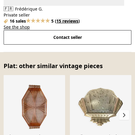
🇫🇷
Frédérique G.
Private seller
16 sales
5
(
15 reviews
)
See the shop
Contact seller
Plat: other similar vintage pieces