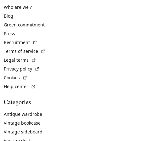
Who are we ?
Blog
Green commitment
Press
(External link)
Recruitment
(External link)
Terms of service
(External link)
Legal terms
(External link)
Privacy policy
(External link)
Cookies
(External link)
Help center
Categories
Antique wardrobe
Vintage bookcase
Vintage sideboard
Vintage desk